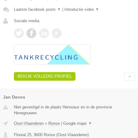
Laatste facebook posts
▼
|
Introductie video
▼
Sociale media:
BEKIJK VOLLEDIG PROFIEL
Jan Devos
Niet gevestigd in de plaats Herseaux en in de provincie
Henegouwen.
Oost-Vlaanderen
»
Ronse
|
Google maps
▼
Floreal 25
,
9600
Ronse
(
Oost-Vlaanderen
)