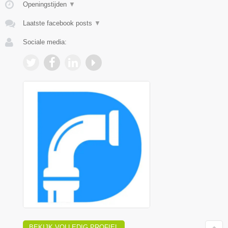
Openingstijden
▼
Laatste facebook posts
▼
Sociale media:
BEKIJK VOLLEDIG PROFIEL