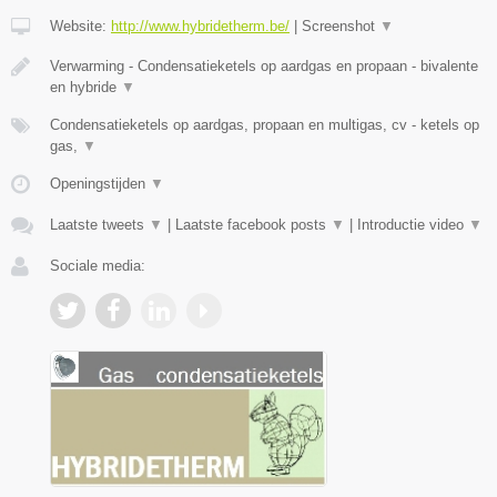
Website:
http://www.hybridetherm.be/
|
Screenshot
▼
Verwarming - Condensatieketels op aardgas en propaan - bivalente
en hybride
▼
Condensatieketels op aardgas, propaan en multigas, cv - ketels op
gas,
▼
Openingstijden
▼
Laatste tweets
▼
|
Laatste facebook posts
▼
|
Introductie video
▼
Sociale media: