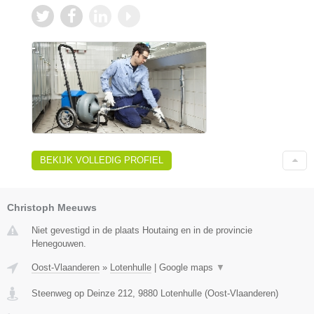
BEKIJK VOLLEDIG PROFIEL
Christoph Meeuws
Niet gevestigd in de plaats Houtaing en in de provincie
Henegouwen.
Oost-Vlaanderen
»
Lotenhulle
|
Google maps
▼
Steenweg op Deinze 212
,
9880
Lotenhulle
(
Oost-Vlaanderen
)