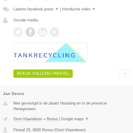
Laatste facebook posts
▼
|
Introductie video
▼
Sociale media:
BEKIJK VOLLEDIG PROFIEL
Jan Devos
Niet gevestigd in de plaats Houtaing en in de provincie
Henegouwen.
Oost-Vlaanderen
»
Ronse
|
Google maps
▼
Floreal 25
,
9600
Ronse
(
Oost-Vlaanderen
)