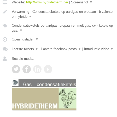
Website:
http://www.hybridetherm.be/
|
Screenshot
▼
Verwarming - Condensatieketels op aardgas en propaan - bivalente
en hybride
▼
Condensatieketels op aardgas, propaan en multigas, cv - ketels op
gas,
▼
Openingstijden
▼
Laatste tweets
▼
|
Laatste facebook posts
▼
|
Introductie video
▼
Sociale media: