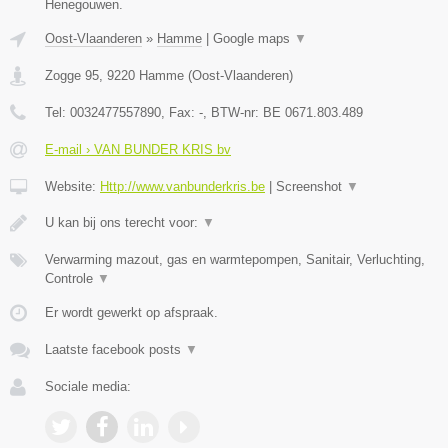
Henegouwen.
Oost-Vlaanderen
»
Hamme
|
Google maps
▼
Zogge 95
,
9220
Hamme
(
Oost-Vlaanderen
)
Tel:
0032477557890
, Fax:
-
, BTW-nr:
BE 0671.803.489
E-mail › VAN BUNDER KRIS bv
Website:
Http://www.vanbunderkris.be
|
Screenshot
▼
U kan bij ons terecht voor:
▼
Verwarming mazout, gas en warmtepompen, Sanitair, Verluchting,
Controle
▼
Er wordt gewerkt op afspraak.
Laatste facebook posts
▼
Sociale media: