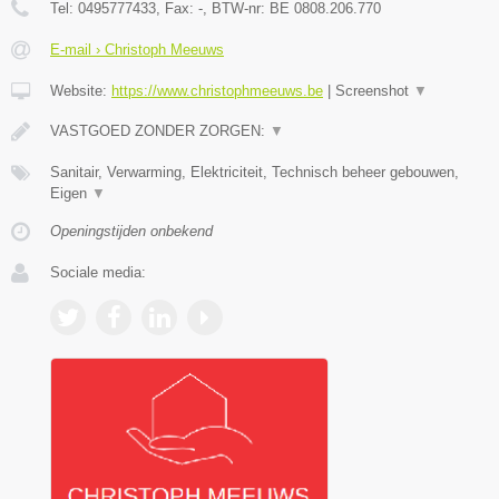
Tel:
0495777433
, Fax:
-
, BTW-nr:
BE 0808.206.770
E-mail › Christoph Meeuws
Website:
https://www.christophmeeuws.be
|
Screenshot
▼
VASTGOED ZONDER ZORGEN:
▼
Sanitair, Verwarming, Elektriciteit, Technisch beheer gebouwen,
Eigen
▼
Openingstijden onbekend
Sociale media: