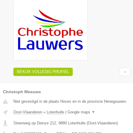
BEKIJK VOLLEDIG PROFIEL
Christoph Meeuws
Niet gevestigd in de plaats Hoves en in de provincie Henegouwen.
Oost-Vlaanderen
»
Lotenhulle
|
Google maps
▼
Steenweg op Deinze 212
,
9880
Lotenhulle
(
Oost-Vlaanderen
)