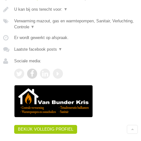
U kan bij ons terecht voor:
▼
Verwarming mazout, gas en warmtepompen, Sanitair, Verluchting,
Controle
▼
Er wordt gewerkt op afspraak.
Laatste facebook posts
▼
Sociale media:
BEKIJK VOLLEDIG PROFIEL