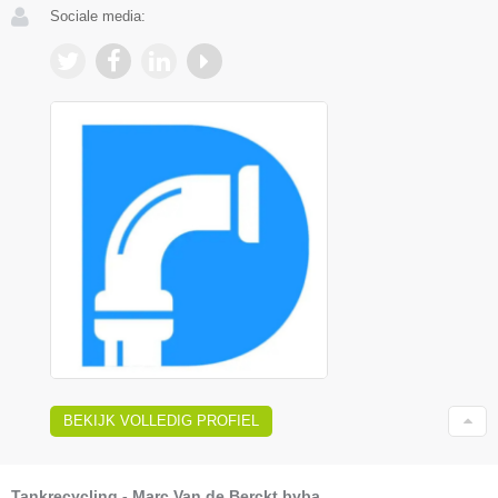
Sociale media:
BEKIJK VOLLEDIG PROFIEL
Tankrecycling - Marc Van de Berckt bvba