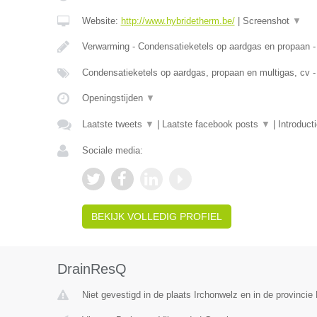
Website:
http://www.hybridetherm.be/
|
Screenshot
▼
Verwarming - Condensatieketels op aardgas en propaan -
Condensatieketels op aardgas, propaan en multigas, cv -
Openingstijden
▼
Laatste tweets
▼
|
Laatste facebook posts
▼
|
Introduct
Sociale media:
BEKIJK VOLLEDIG PROFIEL
DrainResQ
Niet gevestigd in de plaats Irchonwelz en in de provinci