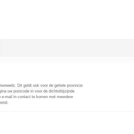
chonwelz
. Dit geldt ook voor de gehele provincie
ina uw postcode in voor de dichtstbijzijnde
 e-mail in contact te komen met meerdere
oond.