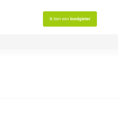
Ik ben een
loodgieter