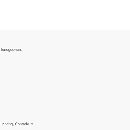
e Henegouwen.
uchting, Controle
▼