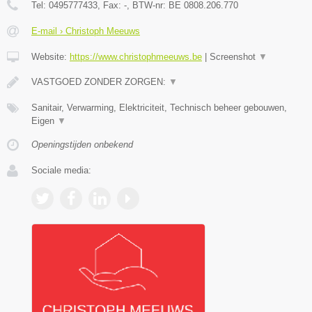
Tel:
0495777433
, Fax:
-
, BTW-nr:
BE 0808.206.770
E-mail › Christoph Meeuws
Website:
https://www.christophmeeuws.be
|
Screenshot
▼
VASTGOED ZONDER ZORGEN:
▼
Sanitair, Verwarming, Elektriciteit, Technisch beheer gebouwen,
Eigen
▼
Openingstijden onbekend
Sociale media: