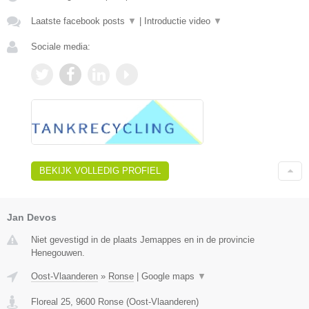
Laatste facebook posts
▼
|
Introductie video
▼
Sociale media:
BEKIJK VOLLEDIG PROFIEL
Jan Devos
Niet gevestigd in de plaats Jemappes en in de provincie
Henegouwen.
Oost-Vlaanderen
»
Ronse
|
Google maps
▼
Floreal 25
,
9600
Ronse
(
Oost-Vlaanderen
)