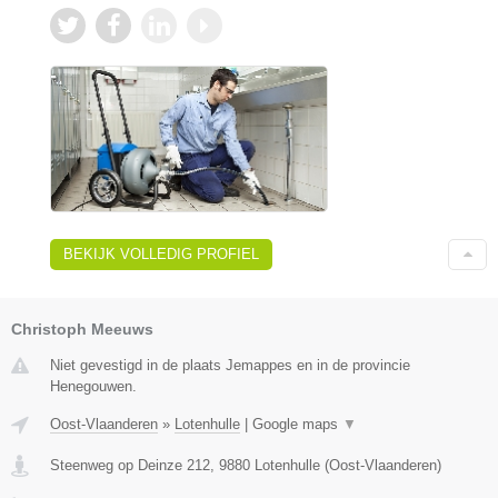
BEKIJK VOLLEDIG PROFIEL
Christoph Meeuws
Niet gevestigd in de plaats Jemappes en in de provincie
Henegouwen.
Oost-Vlaanderen
»
Lotenhulle
|
Google maps
▼
Steenweg op Deinze 212
,
9880
Lotenhulle
(
Oost-Vlaanderen
)