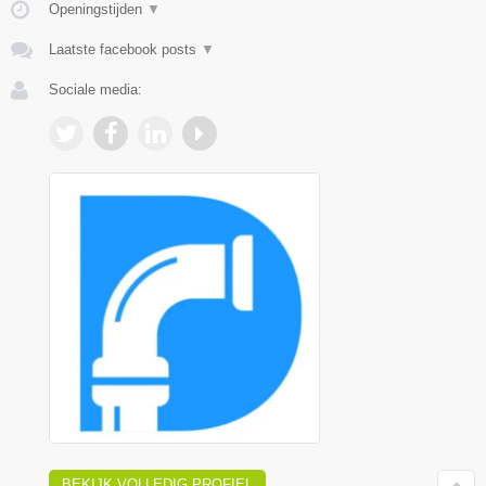
Openingstijden
▼
Laatste facebook posts
▼
Sociale media:
BEKIJK VOLLEDIG PROFIEL