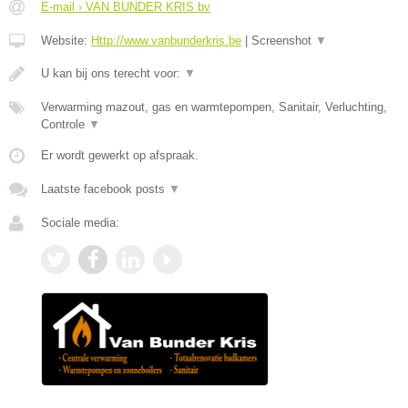
E-mail › VAN BUNDER KRIS bv
Website:
Http://www.vanbunderkris.be
|
Screenshot
▼
U kan bij ons terecht voor:
▼
Verwarming mazout, gas en warmtepompen, Sanitair, Verluchting,
Controle
▼
Er wordt gewerkt op afspraak.
Laatste facebook posts
▼
Sociale media: