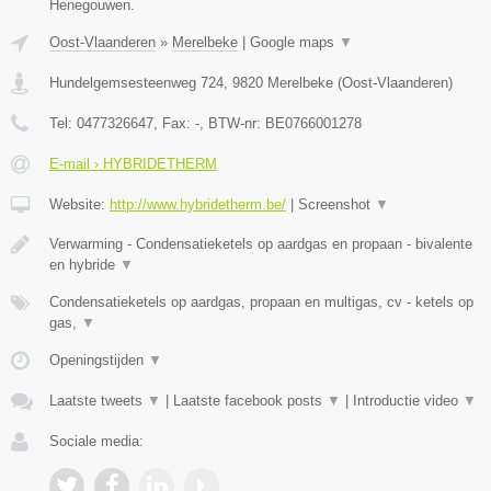
Henegouwen.
Oost-Vlaanderen
»
Merelbeke
|
Google maps
▼
Hundelgemsesteenweg 724
,
9820
Merelbeke
(
Oost-Vlaanderen
)
Tel:
0477326647
, Fax:
-
, BTW-nr:
BE0766001278
E-mail › HYBRIDETHERM
Website:
http://www.hybridetherm.be/
|
Screenshot
▼
Verwarming - Condensatieketels op aardgas en propaan - bivalente
en hybride
▼
Condensatieketels op aardgas, propaan en multigas, cv - ketels op
gas,
▼
Openingstijden
▼
Laatste tweets
▼
|
Laatste facebook posts
▼
|
Introductie video
▼
Sociale media: