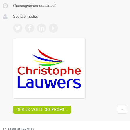
Openingstijden onbekend
Sociale media:
BEKIJK VOLLEDIG PROFIEL
PLOMBIER7SU7