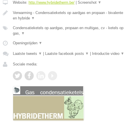
Website:
http://www.hybridetherm.be/
|
Screenshot
▼
Verwarming - Condensatieketels op aardgas en propaan - bivalente
en hybride
▼
Condensatieketels op aardgas, propaan en multigas, cv - ketels op
gas,
▼
Openingstijden
▼
Laatste tweets
▼
|
Laatste facebook posts
▼
|
Introductie video
▼
Sociale media: