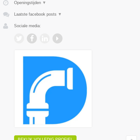
Openingstijden
▼
Laatste facebook posts
▼
Sociale media:
BEKIJK VOLLEDIG PROFIEL