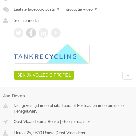
Laatste facebook posts
▼
|
Introductie video
▼
Sociale media:
BEKIJK VOLLEDIG PROFIEL
Jan Devos
Niet gevestigd in de plaats Leers et Fosteau en in de provincie
Henegouwen.
Oost-Vlaanderen
»
Ronse
|
Google maps
▼
Floreal 25
,
9600
Ronse
(
Oost-Vlaanderen
)