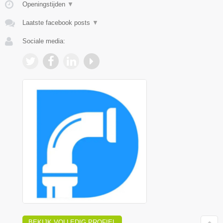
Openingstijden
▼
Laatste facebook posts
▼
Sociale media:
BEKIJK VOLLEDIG PROFIEL