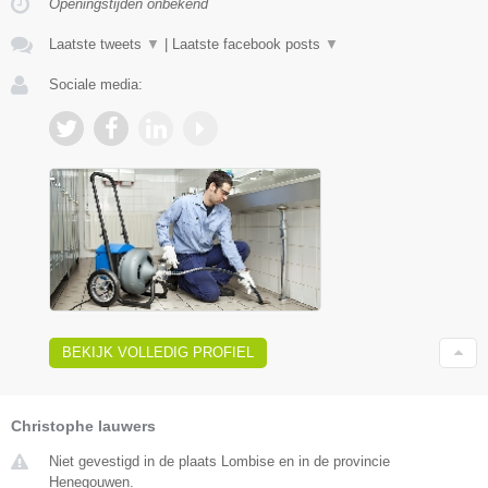
Openingstijden onbekend
Laatste tweets
▼
|
Laatste facebook posts
▼
Sociale media:
BEKIJK VOLLEDIG PROFIEL
Christophe lauwers
Niet gevestigd in de plaats Lombise en in de provincie
Henegouwen.