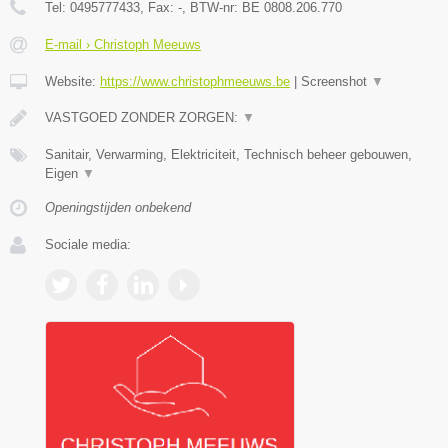
Tel:
0495777433
, Fax:
-
, BTW-nr:
BE 0808.206.770
E-mail › Christoph Meeuws
Website:
https://www.christophmeeuws.be
|
Screenshot
▼
VASTGOED ZONDER ZORGEN:
▼
Sanitair, Verwarming, Elektriciteit, Technisch beheer gebouwen,
Eigen
▼
Openingstijden onbekend
Sociale media: