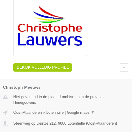
BEKIJK VOLLEDIG PROFIEL
Christoph Meeuws
Niet gevestigd in de plaats Lombise en in de provincie
Henegouwen.
Oost-Vlaanderen
»
Lotenhulle
|
Google maps
▼
Steenweg op Deinze 212
,
9880
Lotenhulle
(
Oost-Vlaanderen
)