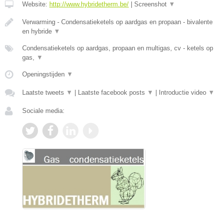
Website:
http://www.hybridetherm.be/
|
Screenshot
▼
Verwarming - Condensatieketels op aardgas en propaan - bivalente
en hybride
▼
Condensatieketels op aardgas, propaan en multigas, cv - ketels op
gas,
▼
Openingstijden
▼
Laatste tweets
▼
|
Laatste facebook posts
▼
|
Introductie video
▼
Sociale media: