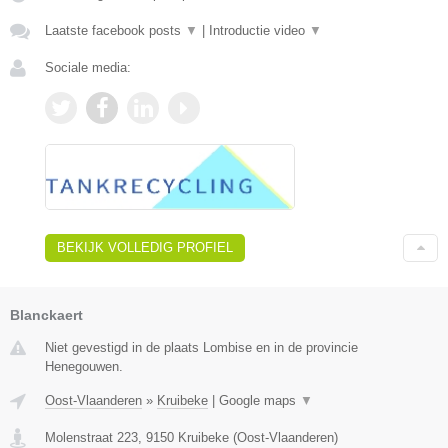
Laatste facebook posts
▼
|
Introductie video
▼
Sociale media:
BEKIJK VOLLEDIG PROFIEL
Blanckaert
Niet gevestigd in de plaats Lombise en in de provincie
Henegouwen.
Oost-Vlaanderen
»
Kruibeke
|
Google maps
▼
Molenstraat 223
,
9150
Kruibeke
(
Oost-Vlaanderen
)