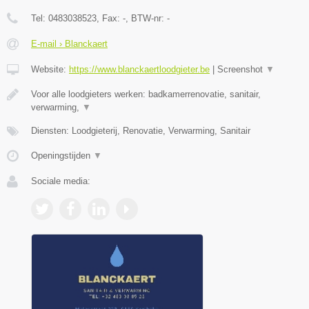
Tel:
0483038523
, Fax:
-
, BTW-nr:
-
E-mail › Blanckaert
Website:
https://www.blanckaertloodgieter.be
|
Screenshot
▼
Voor alle loodgieters werken: badkamerrenovatie, sanitair,
verwarming,
▼
Diensten: Loodgieterij, Renovatie, Verwarming, Sanitair
Openingstijden
▼
Sociale media: