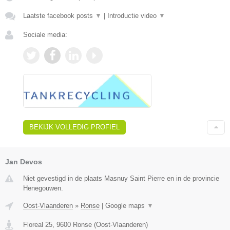
Laatste facebook posts
▼
|
Introductie video
▼
Sociale media:
BEKIJK VOLLEDIG PROFIEL
Jan Devos
Niet gevestigd in de plaats Masnuy Saint Pierre en in de provincie
Henegouwen.
Oost-Vlaanderen
»
Ronse
|
Google maps
▼
Floreal 25
,
9600
Ronse
(
Oost-Vlaanderen
)