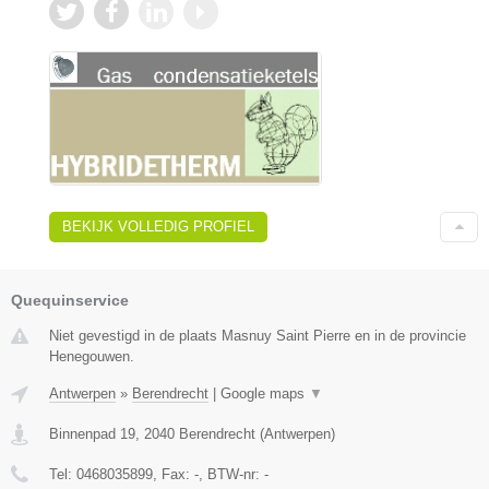
BEKIJK VOLLEDIG PROFIEL
Quequinservice
Niet gevestigd in de plaats Masnuy Saint Pierre en in de provincie
Henegouwen.
Antwerpen
»
Berendrecht
|
Google maps
▼
Binnenpad 19
,
2040
Berendrecht
(
Antwerpen
)
Tel:
0468035899
, Fax:
-
, BTW-nr:
-