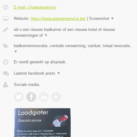
E-mail › Quequinservice
Website:
https://www.quequinservice.be/
|
Screenshot
▼
wil u een nieuwe badkamer of een nieuwe ketel of nieuwe
verwarmingen of
▼
badkamerrenovatie, centrale verwarming, sanitair, totaal renovatie,
▼
Er wordt gewerkt op afspraak.
Laatste facebook posts
▼
Sociale media: