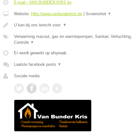
E-mail › VAN BUNDER KRIS bv
Website:
Http://www.vanbunderkris.be
|
Screenshot
▼
U kan bij ons terecht voor:
▼
Verwarming mazout, gas en warmtepompen, Sanitair, Verluchting,
Controle
▼
Er wordt gewerkt op afspraak.
Laatste facebook posts
▼
Sociale media: