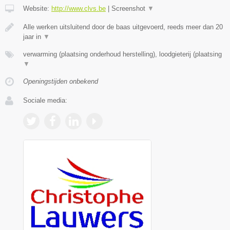
Website:
http://www.clvs.be
|
Screenshot
▼
Alle werken uitsluitend door de baas uitgevoerd, reeds meer dan 20
jaar in
▼
verwarming (plaatsing onderhoud herstelling), loodgieterij (plaatsing
▼
Openingstijden onbekend
Sociale media: