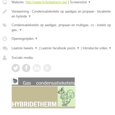
Website:
http://www.hybridetherm.be/
|
Screenshot
▼
Verwarming - Condensatieketels op aardgas en propaan - bivalente
en hybride
▼
Condensatieketels op aardgas, propaan en multigas, cv - ketels op
gas,
▼
Openingstijden
▼
Laatste tweets
▼
|
Laatste facebook posts
▼
|
Introductie video
▼
Sociale media: