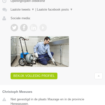
Openingstijden onbekend
Laatste tweets
▼
|
Laatste facebook posts
▼
Sociale media:
BEKIJK VOLLEDIG PROFIEL
Christoph Meeuws
Niet gevestigd in de plaats Maurage en in de provincie
Henegouwen.