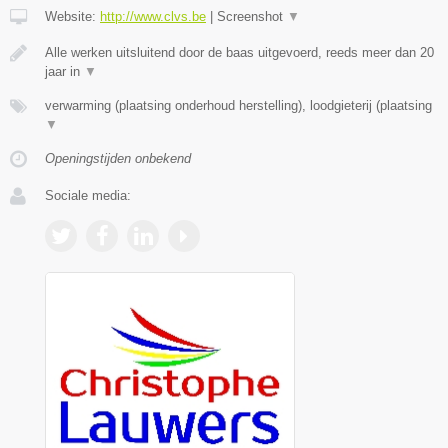
Website:
http://www.clvs.be
|
Screenshot
▼
Alle werken uitsluitend door de baas uitgevoerd, reeds meer dan 20
jaar in
▼
verwarming (plaatsing onderhoud herstelling), loodgieterij (plaatsing
▼
Openingstijden onbekend
Sociale media: