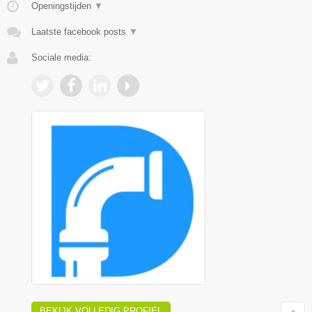
Openingstijden
▼
Laatste facebook posts
▼
Sociale media:
BEKIJK VOLLEDIG PROFIEL