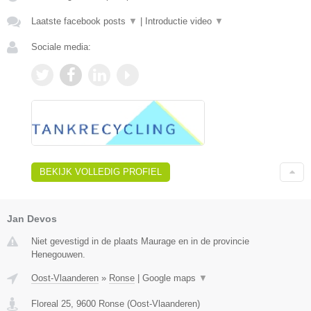
Laatste facebook posts
▼
|
Introductie video
▼
Sociale media:
BEKIJK VOLLEDIG PROFIEL
Jan Devos
Niet gevestigd in de plaats Maurage en in de provincie
Henegouwen.
Oost-Vlaanderen
»
Ronse
|
Google maps
▼
Floreal 25
,
9600
Ronse
(
Oost-Vlaanderen
)