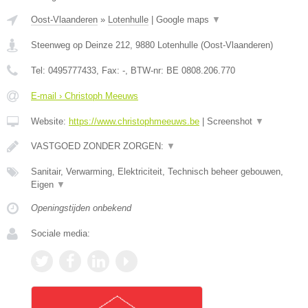
Oost-Vlaanderen
»
Lotenhulle
|
Google maps
▼
Steenweg op Deinze 212
,
9880
Lotenhulle
(
Oost-Vlaanderen
)
Tel:
0495777433
, Fax:
-
, BTW-nr:
BE 0808.206.770
E-mail › Christoph Meeuws
Website:
https://www.christophmeeuws.be
|
Screenshot
▼
VASTGOED ZONDER ZORGEN:
▼
Sanitair, Verwarming, Elektriciteit, Technisch beheer gebouwen,
Eigen
▼
Openingstijden onbekend
Sociale media: