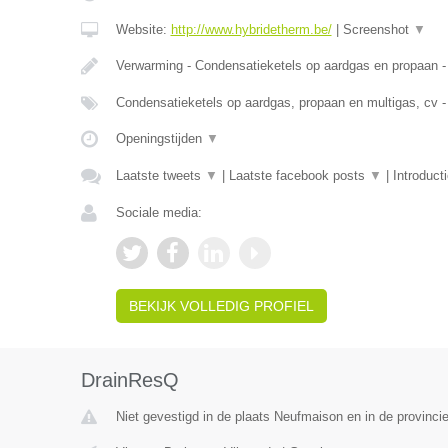
Website:
http://www.hybridetherm.be/
|
Screenshot
▼
Verwarming - Condensatieketels op aardgas en propaan -
Condensatieketels op aardgas, propaan en multigas, cv -
Openingstijden
▼
Laatste tweets
▼
|
Laatste facebook posts
▼
|
Introduct
Sociale media:
BEKIJK VOLLEDIG PROFIEL
DrainResQ
Niet gevestigd in de plaats Neufmaison en in de provinc