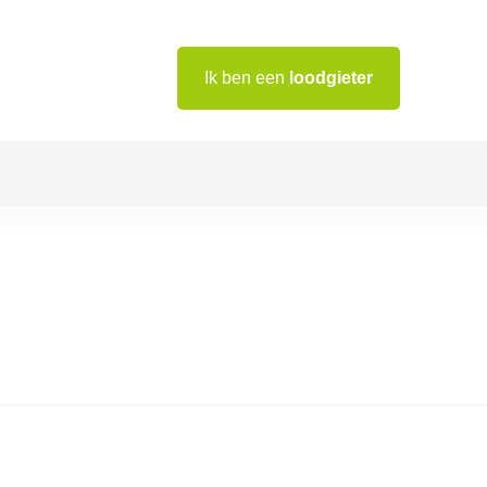
Ik ben een
loodgieter