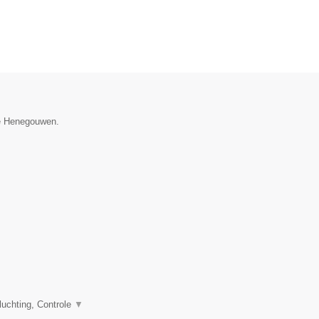
ie Henegouwen.
uchting, Controle
▼