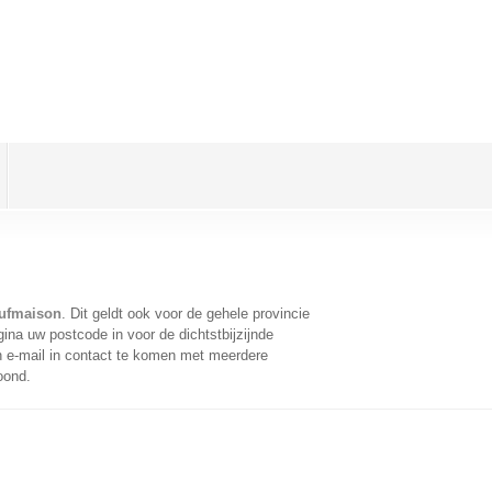
eufmaison
. Dit geldt ook voor de gehele provincie
ina uw postcode in voor de dichtstbijzijnde
 e-mail in contact te komen met meerdere
oond.