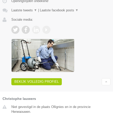
Openingstijden onbekend
Laatste tweets
▼
|
Laatste facebook posts
▼
Sociale media:
BEKIJK VOLLEDIG PROFIEL
Christophe lauwers
Niet gevestigd in de plaats Ollignies en in de provincie
Henegouwen.