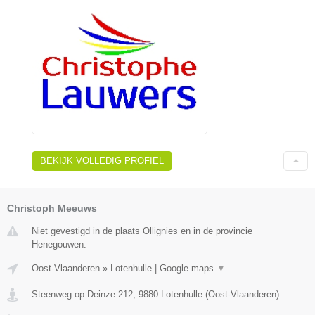
BEKIJK VOLLEDIG PROFIEL
Christoph Meeuws
Niet gevestigd in de plaats Ollignies en in de provincie
Henegouwen.
Oost-Vlaanderen
»
Lotenhulle
|
Google maps
▼
Steenweg op Deinze 212
,
9880
Lotenhulle
(
Oost-Vlaanderen
)