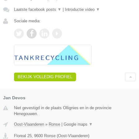
Laatste facebook posts
▼
|
Introductie video
▼
Sociale media:
BEKIJK VOLLEDIG PROFIEL
Jan Devos
Niet gevestigd in de plaats Ollignies en in de provincie
Henegouwen.
Oost-Vlaanderen
»
Ronse
|
Google maps
▼
Floreal 25
,
9600
Ronse
(
Oost-Vlaanderen
)