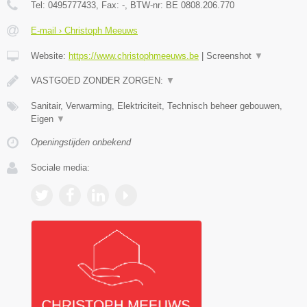
Tel:
0495777433
, Fax:
-
, BTW-nr:
BE 0808.206.770
E-mail › Christoph Meeuws
Website:
https://www.christophmeeuws.be
|
Screenshot
▼
VASTGOED ZONDER ZORGEN:
▼
Sanitair, Verwarming, Elektriciteit, Technisch beheer gebouwen,
Eigen
▼
Openingstijden onbekend
Sociale media: