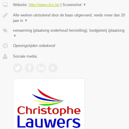
Website:
http://www.clvs.be
|
Screenshot
▼
Alle werken uitsluitend door de baas uitgevoerd, reeds meer dan 20
jaar in
▼
verwarming (plaatsing onderhoud herstelling), loodgieterij (plaatsing
▼
Openingstijden onbekend
Sociale media: