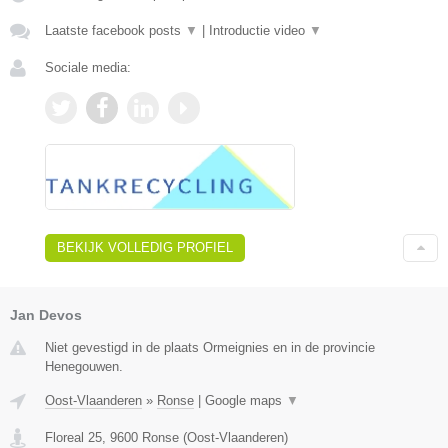
Laatste facebook posts
▼
|
Introductie video
▼
Sociale media:
BEKIJK VOLLEDIG PROFIEL
Jan Devos
Niet gevestigd in de plaats Ormeignies en in de provincie
Henegouwen.
Oost-Vlaanderen
»
Ronse
|
Google maps
▼
Floreal 25
,
9600
Ronse
(
Oost-Vlaanderen
)