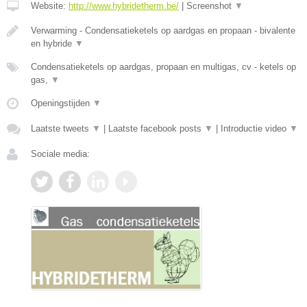
Website:
http://www.hybridetherm.be/
|
Screenshot
▼
Verwarming - Condensatieketels op aardgas en propaan - bivalente
en hybride
▼
Condensatieketels op aardgas, propaan en multigas, cv - ketels op
gas,
▼
Openingstijden
▼
Laatste tweets
▼
|
Laatste facebook posts
▼
|
Introductie video
▼
Sociale media: