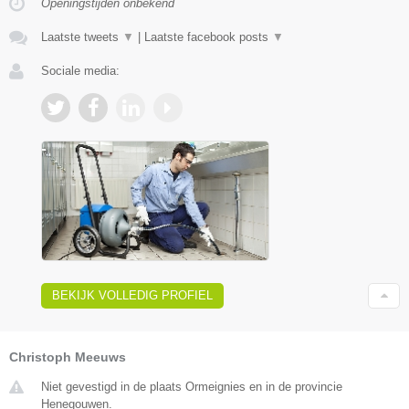
Openingstijden onbekend
Laatste tweets
▼
|
Laatste facebook posts
▼
Sociale media:
BEKIJK VOLLEDIG PROFIEL
Christoph Meeuws
Niet gevestigd in de plaats Ormeignies en in de provincie
Henegouwen.