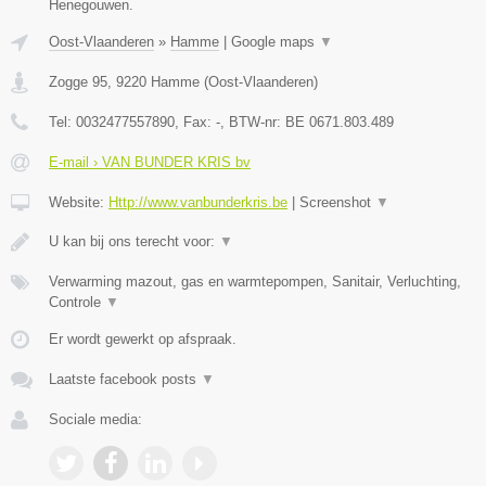
Henegouwen.
Oost-Vlaanderen
»
Hamme
|
Google maps
▼
Zogge 95
,
9220
Hamme
(
Oost-Vlaanderen
)
Tel:
0032477557890
, Fax:
-
, BTW-nr:
BE 0671.803.489
E-mail › VAN BUNDER KRIS bv
Website:
Http://www.vanbunderkris.be
|
Screenshot
▼
U kan bij ons terecht voor:
▼
Verwarming mazout, gas en warmtepompen, Sanitair, Verluchting,
Controle
▼
Er wordt gewerkt op afspraak.
Laatste facebook posts
▼
Sociale media: