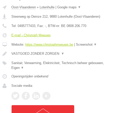
Oost-Vlaanderen
»
Lotenhulle
|
Google maps
▼
Steenweg op Deinze 212
,
9880
Lotenhulle
(
Oost-Vlaanderen
)
Tel:
0495777433
, Fax:
-
, BTW-nr:
BE 0808.206.770
E-mail › Christoph Meeuws
Website:
https://www.christophmeeuws.be
|
Screenshot
▼
VASTGOED ZONDER ZORGEN:
▼
Sanitair, Verwarming, Elektriciteit, Technisch beheer gebouwen,
Eigen
▼
Openingstijden onbekend
Sociale media: