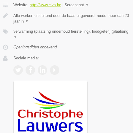
Website:
http://www.clvs.be
|
Screenshot
▼
Alle werken uitsluitend door de baas uitgevoerd, reeds meer dan 20
jaar in
▼
verwarming (plaatsing onderhoud herstelling), loodgieterij (plaatsing
▼
Openingstijden onbekend
Sociale media: