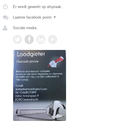
Er wordt gewerkt op afspraak.
Laatste facebook posts
▼
Sociale media: