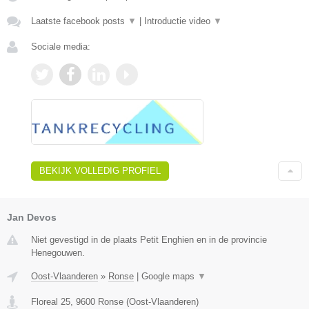
Laatste facebook posts
▼
|
Introductie video
▼
Sociale media:
BEKIJK VOLLEDIG PROFIEL
Jan Devos
Niet gevestigd in de plaats Petit Enghien en in de provincie
Henegouwen.
Oost-Vlaanderen
»
Ronse
|
Google maps
▼
Floreal 25
,
9600
Ronse
(
Oost-Vlaanderen
)