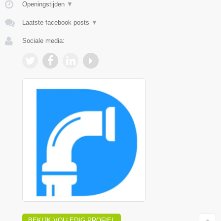
Openingstijden
▼
Laatste facebook posts
▼
Sociale media:
BEKIJK VOLLEDIG PROFIEL