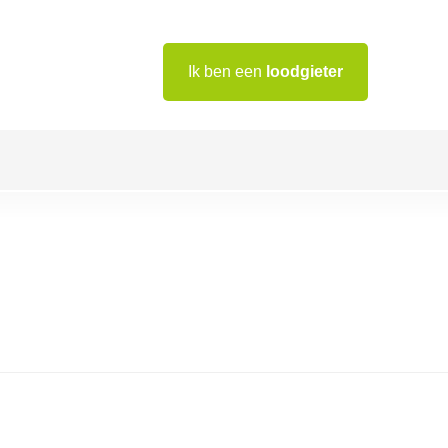
Ik ben een
loodgieter