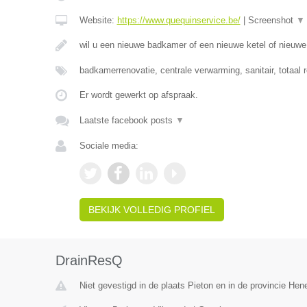
Website:
https://www.quequinservice.be/
|
Screenshot
▼
wil u een nieuwe badkamer of een nieuwe ketel of nieuw
badkamerrenovatie, centrale verwarming, sanitair, totaal 
Er wordt gewerkt op afspraak.
Laatste facebook posts
▼
Sociale media:
BEKIJK VOLLEDIG PROFIEL
DrainResQ
Niet gevestigd in de plaats Pieton en in de provincie He