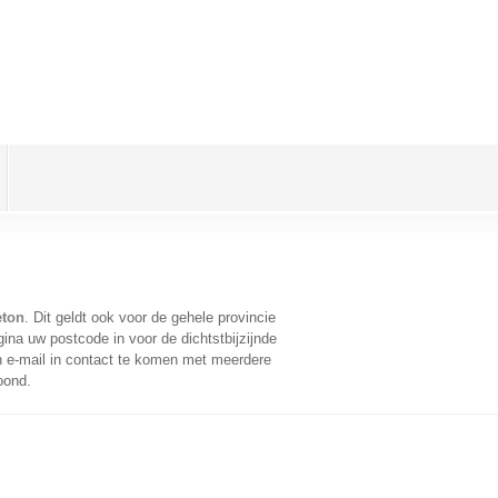
eton
. Dit geldt ook voor de gehele provincie
ina uw postcode in voor de dichtstbijzijnde
 e-mail in contact te komen met meerdere
oond.