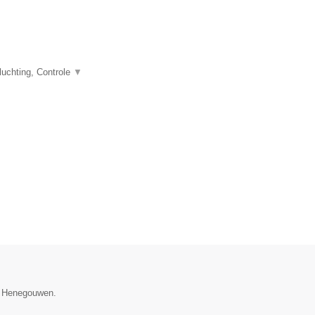
uchting, Controle
▼
ie Henegouwen.