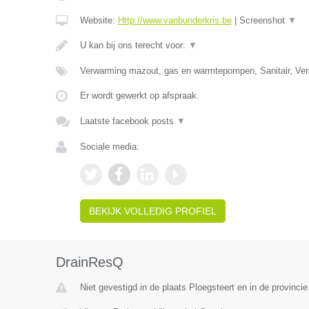
Website:
Http://www.vanbunderkris.be
|
Screenshot
▼
U kan bij ons terecht voor:
▼
Verwarming mazout, gas en warmtepompen, Sanitair, Verl
Er wordt gewerkt op afspraak.
Laatste facebook posts
▼
Sociale media:
BEKIJK VOLLEDIG PROFIEL
DrainResQ
Niet gevestigd in de plaats Ploegsteert en in de provinc