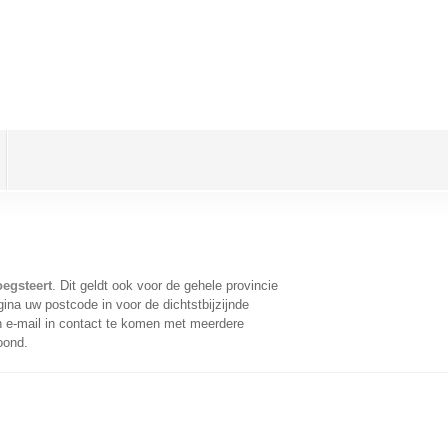
oegsteert
. Dit geldt ook voor de gehele provincie
ina uw postcode in voor de dichtstbijzijnde
 e-mail in contact te komen met meerdere
oond.