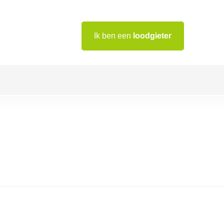
Ik ben een
loodgieter