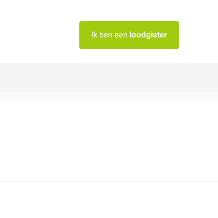
Ik ben een
loodgieter