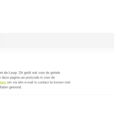
ont de Loup
. Dit geldt ook voor de gehele
n deze pagina uw postcode in voor de
eters
om via één e-mail in contact te komen met
ltaten getoond.