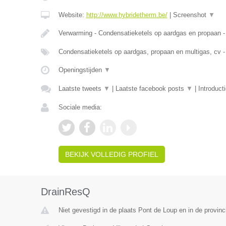
Website:
http://www.hybridetherm.be/
|
Screenshot
▼
Verwarming - Condensatieketels op aardgas en propaan -
Condensatieketels op aardgas, propaan en multigas, cv -
Openingstijden
▼
Laatste tweets
▼
|
Laatste facebook posts
▼
|
Introduct
Sociale media:
BEKIJK VOLLEDIG PROFIEL
DrainResQ
Niet gevestigd in de plaats Pont de Loup en in de provi