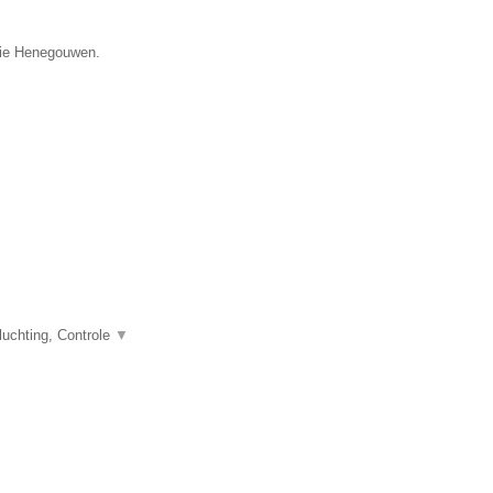
ncie Henegouwen.
uchting, Controle
▼