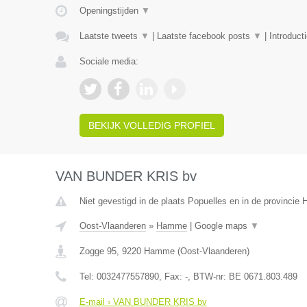
Openingstijden
▼
Laatste tweets
▼
|
Laatste facebook posts
▼
|
Introduct
Sociale media:
BEKIJK VOLLEDIG PROFIEL
VAN BUNDER KRIS bv
Niet gevestigd in de plaats Popuelles en in de provincie
Oost-Vlaanderen
»
Hamme
|
Google maps
▼
Zogge 95
,
9220
Hamme
(
Oost-Vlaanderen
)
Tel:
0032477557890
, Fax:
-
, BTW-nr:
BE 0671.803.489
E-mail › VAN BUNDER KRIS bv