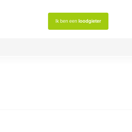
Ik ben een
loodgieter