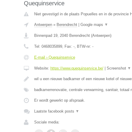
Quequinservice
Niet gevestigd in de plaats Popuelles en in de provincie
Antwerpen
»
Berendrecht
|
Google maps
▼
Binnenpad 19
,
2040
Berendrecht
(
Antwerpen
)
Tel:
0468035899
, Fax:
-
, BTW-nr:
-
E-mail › Quequinservice
Website:
https://www.quequinservice.be/
|
Screenshot
▼
wil u een nieuwe badkamer of een nieuwe ketel of nieuw
badkamerrenovatie, centrale verwarming, sanitair, totaal 
Er wordt gewerkt op afspraak.
Laatste facebook posts
▼
Sociale media: