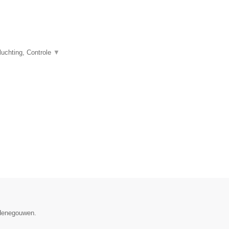
uchting, Controle
▼
 Henegouwen.