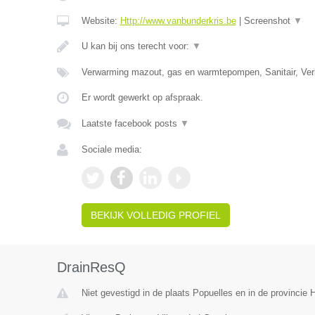
Website:
Http://www.vanbunderkris.be
|
Screenshot
▼
U kan bij ons terecht voor:
▼
Verwarming mazout, gas en warmtepompen, Sanitair, Verl
Er wordt gewerkt op afspraak.
Laatste facebook posts
▼
Sociale media:
BEKIJK VOLLEDIG PROFIEL
DrainResQ
Niet gevestigd in de plaats Popuelles en in de provincie