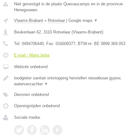
Niet gevestigd in de plaats Quevaucamps en in de provincie
Henegouwen.
Vlaams-Brabant
»
Rotselaar
|
Google maps
▼
Beukenlaan 62
,
3110
Rotselaar
(
Vlaams-Brabant
)
Tel:
0494706440
, Fax:
016609377
, BTW-nr:
BE 0899.369.053
E-mail › Maris bvba
Website onbekend
loodgieter sanitair ontstopping herstellen nieuwbouw gyproc
waterverzachter
▼
Diensten onbekend
Openingstijden onbekend
Sociale media: