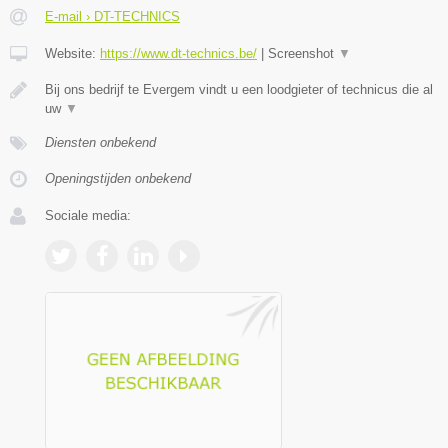
E-mail › DT-TECHNICS
Website:
https://www.dt-technics.be/
|
Screenshot
▼
Bij ons bedrijf te Evergem vindt u een loodgieter of technicus die al
uw
▼
Diensten onbekend
Openingstijden onbekend
Sociale media: