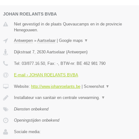
JOHAN ROELANTS BVBA
Niet gevestigd in de plaats Quevaucamps en in de provincie
Henegouwen.
Antwerpen
»
Aartselaar
|
Google maps
▼
Dijkstraat 7
,
2630
Aartselaar
(
Antwerpen
)
Tel:
03/877.16.50
, Fax:
-
, BTW-nr:
BE 462 981 790
E-mail › JOHAN ROELANTS BVBA
Website:
http://www.johanroelants.be
|
Screenshot
▼
Installateur van sanitair en centrale verwarming.
▼
Diensten onbekend
Openingstijden onbekend
Sociale media: