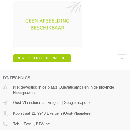
BEKIJK VOLLEDIG PROFIEL
DT-TECHNICS
Niet gevestigd in de plaats Quevaucamps en in de provincie
Henegouwen.
Oost-Vlaanderen
»
Evergem
|
Google maps
▼
Kooistraat 11
,
9940
Evergem
(
Oost-Vlaanderen
)
Tel:
-
, Fax:
-
, BTW-nr:
-