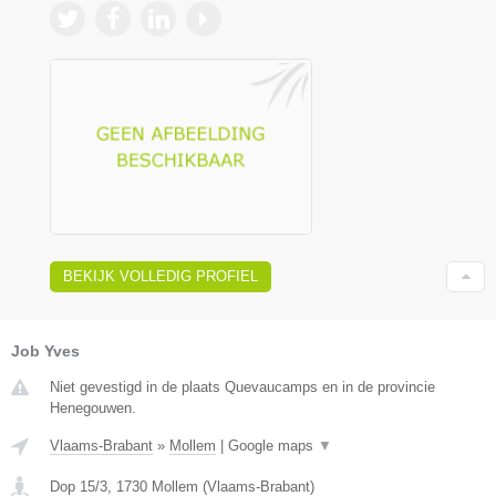
BEKIJK VOLLEDIG PROFIEL
Job Yves
Niet gevestigd in de plaats Quevaucamps en in de provincie
Henegouwen.
Vlaams-Brabant
»
Mollem
|
Google maps
▼
Dop 15/3
,
1730
Mollem
(
Vlaams-Brabant
)