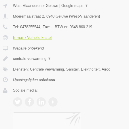
West-Vlaanderen
»
Geluwe
|
Google maps
▼
Moeremaaistraat 2
,
8940
Geluwe
(
West-Vlaanderen
)
Tel:
0478255544
, Fax:
-
, BTW-nr:
0648.860.219
E-mail › Verholle kristof
Website onbekend
centrale verwarming
▼
Diensten: Centrale verwarming, Sanitair, Elektriciteit, Airco
Openingstijden onbekend
Sociale media: