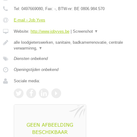
Tel:
0497669080
, Fax:
-
, BTW-nr:
BE 0806.984.570
E-mail › Job Yves
Website:
http://www.jobyves.be
|
Screenshot
▼
alle loodgieterswerken, sanitaire, badkamerrenovatie, centrale
verwarminng,
▼
Diensten onbekend
Openingstijden onbekend
Sociale media: