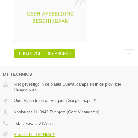
BEKIJK VOLLEDIG PROFIEL
DT-TECHNICS
Niet gevestigd in de plaats Quevaucamps en in de provincie
Henegouwen.
Oost-Vlaanderen
»
Evergem
|
Google maps
▼
Kooistraat 11
,
9940
Evergem
(
Oost-Vlaanderen
)
Tel:
-
, Fax:
-
, BTW-nr:
-
E-mail › DT-TECHNICS