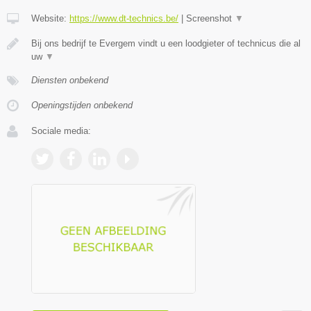
Website:
https://www.dt-technics.be/
|
Screenshot
▼
Bij ons bedrijf te Evergem vindt u een loodgieter of technicus die al
uw
▼
Diensten onbekend
Openingstijden onbekend
Sociale media: