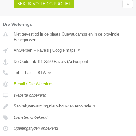
BEKIJK VOLLEDIG PROFIEL
Dre Weterings
Niet gevestigd in de plaats Quevaucamps en in de provincie
Henegouwen.
Antwerpen
»
Ravels
|
Google maps
▼
De Oude Eik 18
,
2380
Ravels
(
Antwerpen
)
Tel:
-
, Fax:
-
, BTW-nr:
-
E-mail › Dre Weterings
Website onbekend
Sanitair,verwarming,nieuwbouw en renovatie
▼
Diensten onbekend
Openingstijden onbekend