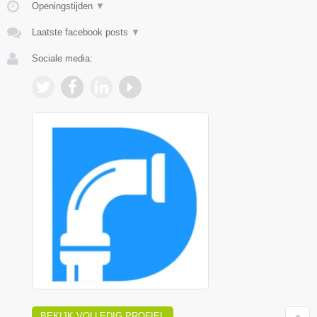
Openingstijden
▼
Laatste facebook posts
▼
Sociale media:
BEKIJK VOLLEDIG PROFIEL