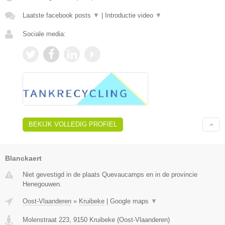
Laatste facebook posts
▼
|
Introductie video
▼
Sociale media:
BEKIJK VOLLEDIG PROFIEL
Blanckaert
Niet gevestigd in de plaats Quevaucamps en in de provincie
Henegouwen.
Oost-Vlaanderen
»
Kruibeke
|
Google maps
▼
Molenstraat 223
,
9150
Kruibeke
(
Oost-Vlaanderen
)