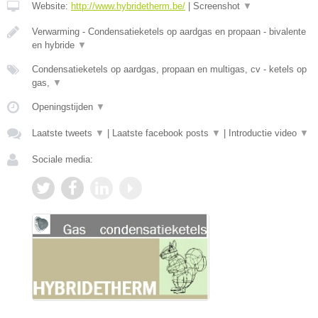
Website:
http://www.hybridetherm.be/
|
Screenshot
▼
Verwarming - Condensatieketels op aardgas en propaan - bivalente
en hybride
▼
Condensatieketels op aardgas, propaan en multigas, cv - ketels op
gas,
▼
Openingstijden
▼
Laatste tweets
▼
|
Laatste facebook posts
▼
|
Introductie video
▼
Sociale media: