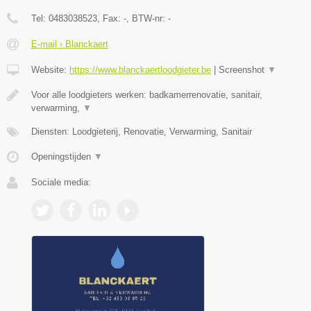
Tel:
0483038523
, Fax:
-
, BTW-nr:
-
E-mail › Blanckaert
Website:
https://www.blanckaertloodgieter.be
|
Screenshot
▼
Voor alle loodgieters werken: badkamerrenovatie, sanitair,
verwarming,
▼
Diensten: Loodgieterij, Renovatie, Verwarming, Sanitair
Openingstijden
▼
Sociale media: