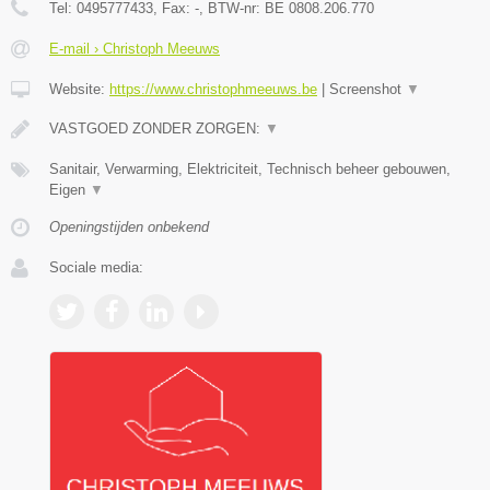
Tel:
0495777433
, Fax:
-
, BTW-nr:
BE 0808.206.770
E-mail › Christoph Meeuws
Website:
https://www.christophmeeuws.be
|
Screenshot
▼
VASTGOED ZONDER ZORGEN:
▼
Sanitair, Verwarming, Elektriciteit, Technisch beheer gebouwen,
Eigen
▼
Openingstijden onbekend
Sociale media: