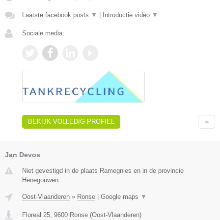
Laatste facebook posts
▼
|
Introductie video
▼
Sociale media:
BEKIJK VOLLEDIG PROFIEL
Jan Devos
Niet gevestigd in de plaats Ramegnies en in de provincie
Henegouwen.
Oost-Vlaanderen
»
Ronse
|
Google maps
▼
Floreal 25
,
9600
Ronse
(
Oost-Vlaanderen
)