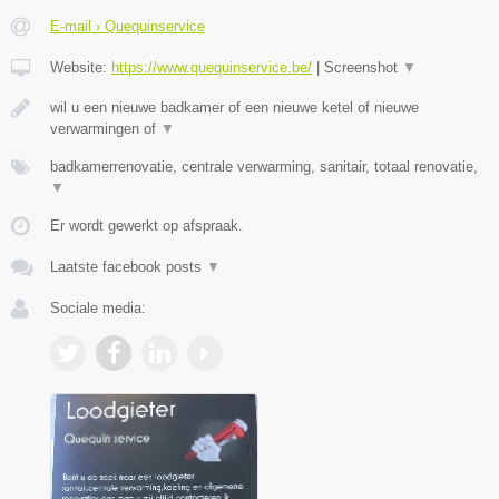
E-mail › Quequinservice
Website:
https://www.quequinservice.be/
|
Screenshot
▼
wil u een nieuwe badkamer of een nieuwe ketel of nieuwe
verwarmingen of
▼
badkamerrenovatie, centrale verwarming, sanitair, totaal renovatie,
▼
Er wordt gewerkt op afspraak.
Laatste facebook posts
▼
Sociale media: