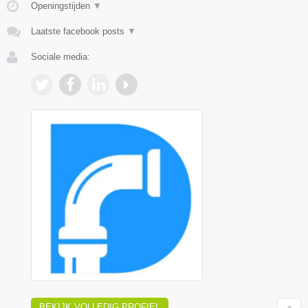
Openingstijden
▼
Laatste facebook posts
▼
Sociale media:
BEKIJK VOLLEDIG PROFIEL