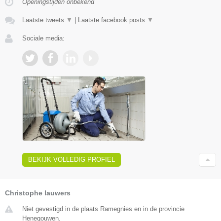
Openingstijden onbekend
Laatste tweets
▼
|
Laatste facebook posts
▼
Sociale media:
BEKIJK VOLLEDIG PROFIEL
Christophe lauwers
Niet gevestigd in de plaats Ramegnies en in de provincie
Henegouwen.