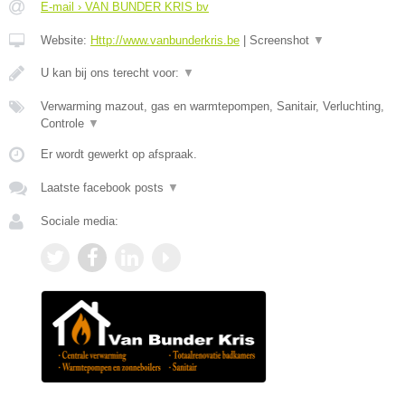
E-mail › VAN BUNDER KRIS bv
Website:
Http://www.vanbunderkris.be
|
Screenshot
▼
U kan bij ons terecht voor:
▼
Verwarming mazout, gas en warmtepompen, Sanitair, Verluchting,
Controle
▼
Er wordt gewerkt op afspraak.
Laatste facebook posts
▼
Sociale media: