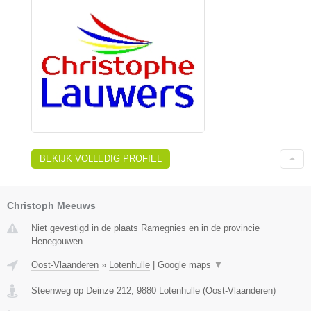
BEKIJK VOLLEDIG PROFIEL
Christoph Meeuws
Niet gevestigd in de plaats Ramegnies en in de provincie
Henegouwen.
Oost-Vlaanderen
»
Lotenhulle
|
Google maps
▼
Steenweg op Deinze 212
,
9880
Lotenhulle
(
Oost-Vlaanderen
)