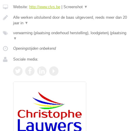
Website:
http://www.clvs.be
|
Screenshot
▼
Alle werken uitsluitend door de baas uitgevoerd, reeds meer dan 20
jaar in
▼
verwarming (plaatsing onderhoud herstelling), loodgieterij (plaatsing
▼
Openingstijden onbekend
Sociale media: