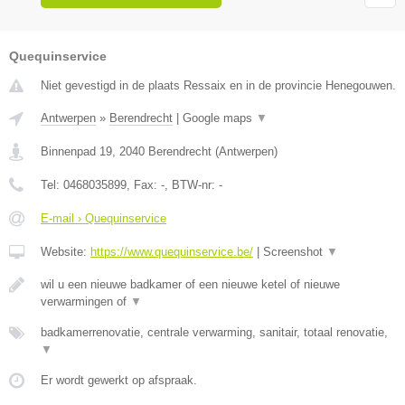
Quequinservice
Niet gevestigd in de plaats Ressaix en in de provincie Henegouwen.
Antwerpen
»
Berendrecht
|
Google maps
▼
Binnenpad 19
,
2040
Berendrecht
(
Antwerpen
)
Tel:
0468035899
, Fax:
-
, BTW-nr:
-
E-mail › Quequinservice
Website:
https://www.quequinservice.be/
|
Screenshot
▼
wil u een nieuwe badkamer of een nieuwe ketel of nieuwe
verwarmingen of
▼
badkamerrenovatie, centrale verwarming, sanitair, totaal renovatie,
▼
Er wordt gewerkt op afspraak.