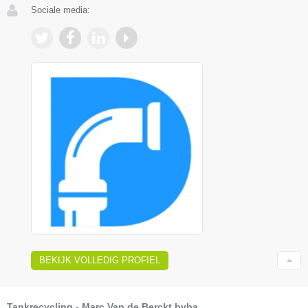
Sociale media:
BEKIJK VOLLEDIG PROFIEL
Tankrecycling - Marc Van de Berckt bvba