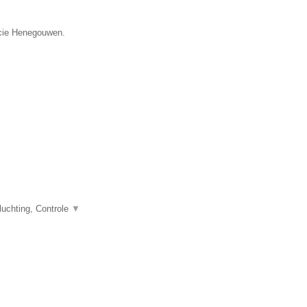
incie Henegouwen.
uchting, Controle
▼