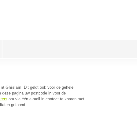
int Ghislain
. Dit geldt ook voor de gehele
n deze pagina uw postcode in voor de
eters
om via één e-mail in contact te komen met
ltaten getoond.