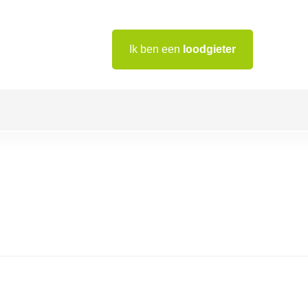
Ik ben een
loodgieter