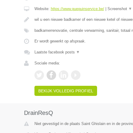
Website:
https://www.quequinservice.be/
|
Screenshot
▼
wil u een nieuwe badkamer of een nieuwe ketel of nieuw
badkamerrenovatie, centrale verwarming, sanitair, totaal 
Er wordt gewerkt op afspraak.
Laatste facebook posts
▼
Sociale media:
BEKIJK VOLLEDIG PROFIEL
DrainResQ
Niet gevestigd in de plaats Saint Ghislain en in de prov