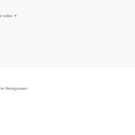
ie video
▼
incie Henegouwen.