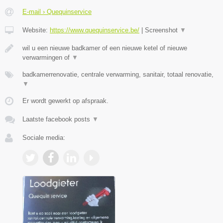
E-mail › Quequinservice
Website:
https://www.quequinservice.be/
|
Screenshot
▼
wil u een nieuwe badkamer of een nieuwe ketel of nieuwe
verwarmingen of
▼
badkamerrenovatie, centrale verwarming, sanitair, totaal renovatie,
▼
Er wordt gewerkt op afspraak.
Laatste facebook posts
▼
Sociale media: