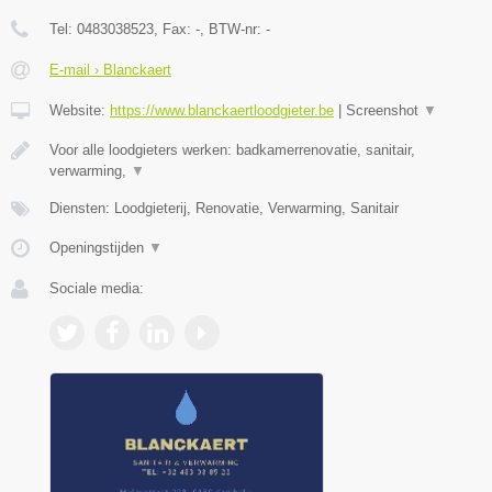
Tel:
0483038523
, Fax:
-
, BTW-nr:
-
E-mail › Blanckaert
Website:
https://www.blanckaertloodgieter.be
|
Screenshot
▼
Voor alle loodgieters werken: badkamerrenovatie, sanitair,
verwarming,
▼
Diensten: Loodgieterij, Renovatie, Verwarming, Sanitair
Openingstijden
▼
Sociale media: