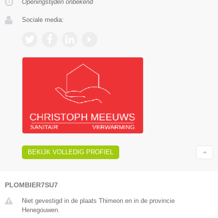
Openingstijden onbekend
Sociale media:
BEKIJK VOLLEDIG PROFIEL
PLOMBIER7SU7
Niet gevestigd in de plaats Thimeon en in de provincie
Henegouwen.