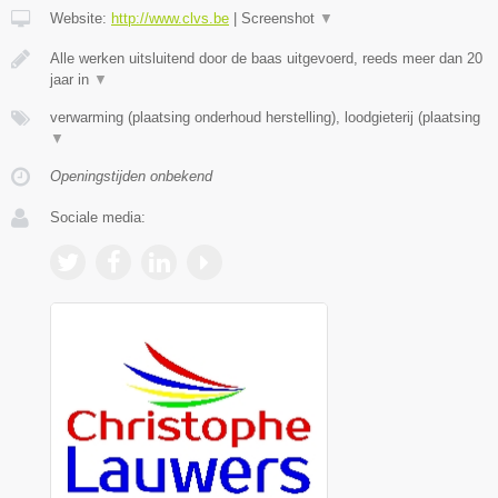
Website:
http://www.clvs.be
|
Screenshot
▼
Alle werken uitsluitend door de baas uitgevoerd, reeds meer dan 20
jaar in
▼
verwarming (plaatsing onderhoud herstelling), loodgieterij (plaatsing
▼
Openingstijden onbekend
Sociale media: