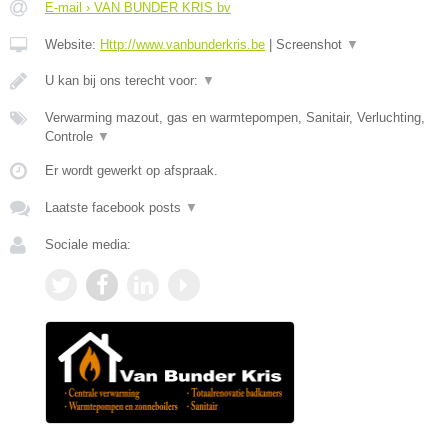
E-mail › VAN BUNDER KRIS bv
Website:
Http://www.vanbunderkris.be
|
Screenshot
▼
U kan bij ons terecht voor:
▼
Verwarming mazout, gas en warmtepompen, Sanitair, Verluchting,
Controle
▼
Er wordt gewerkt op afspraak.
Laatste facebook posts
▼
Sociale media: