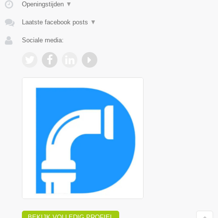
Openingstijden
▼
Laatste facebook posts
▼
Sociale media:
BEKIJK VOLLEDIG PROFIEL