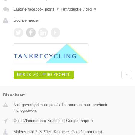
Laatste facebook posts
▼
|
Introductie video
▼
Sociale media:
BEKIJK VOLLEDIG PROFIEL
Blanckaert
Niet gevestigd in de plaats Thimeon en in de provincie
Henegouwen.
Oost-Vlaanderen
»
Kruibeke
|
Google maps
▼
Molenstraat 223
,
9150
Kruibeke
(
Oost-Vlaanderen
)