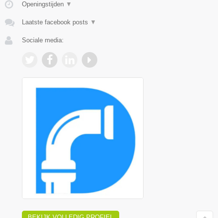
Openingstijden
▼
Laatste facebook posts
▼
Sociale media:
BEKIJK VOLLEDIG PROFIEL