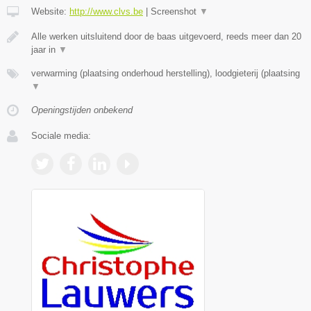
Website:
http://www.clvs.be
|
Screenshot
▼
Alle werken uitsluitend door de baas uitgevoerd, reeds meer dan 20
jaar in
▼
verwarming (plaatsing onderhoud herstelling), loodgieterij (plaatsing
▼
Openingstijden onbekend
Sociale media: