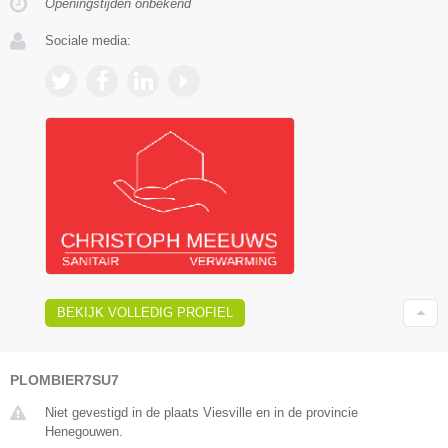
Openingstijden onbekend
Sociale media:
BEKIJK VOLLEDIG PROFIEL
PLOMBIER7SU7
Niet gevestigd in de plaats Viesville en in de provincie
Henegouwen.