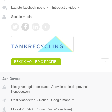
Laatste facebook posts
▼
|
Introductie video
▼
Sociale media:
BEKIJK VOLLEDIG PROFIEL
Jan Devos
Niet gevestigd in de plaats Viesville en in de provincie
Henegouwen.
Oost-Vlaanderen
»
Ronse
|
Google maps
▼
Floreal 25
,
9600
Ronse
(
Oost-Vlaanderen
)