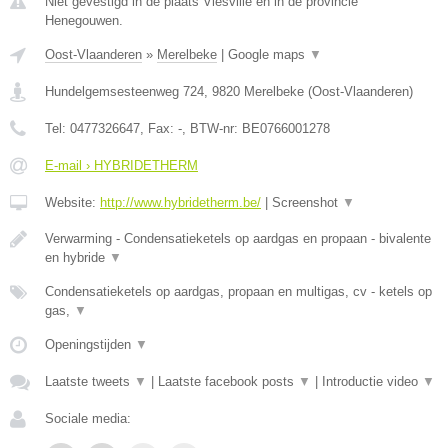
Niet gevestigd in de plaats Viesville en in de provincie
Henegouwen.
Oost-Vlaanderen
»
Merelbeke
|
Google maps
▼
Hundelgemsesteenweg 724
,
9820
Merelbeke
(
Oost-Vlaanderen
)
Tel:
0477326647
, Fax:
-
, BTW-nr:
BE0766001278
E-mail › HYBRIDETHERM
Website:
http://www.hybridetherm.be/
|
Screenshot
▼
Verwarming - Condensatieketels op aardgas en propaan - bivalente
en hybride
▼
Condensatieketels op aardgas, propaan en multigas, cv - ketels op
gas,
▼
Openingstijden
▼
Laatste tweets
▼
|
Laatste facebook posts
▼
|
Introductie video
▼
Sociale media: