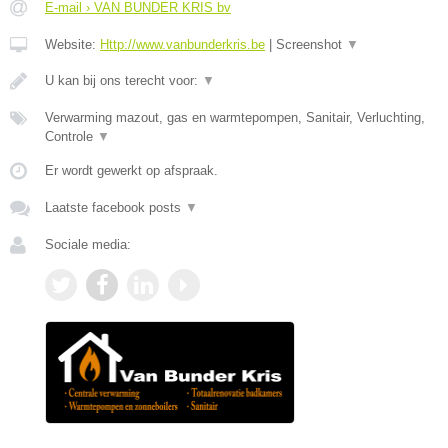
E-mail › VAN BUNDER KRIS bv
Website:
Http://www.vanbunderkris.be
|
Screenshot
▼
U kan bij ons terecht voor:
▼
Verwarming mazout, gas en warmtepompen, Sanitair, Verluchting,
Controle
▼
Er wordt gewerkt op afspraak.
Laatste facebook posts
▼
Sociale media: