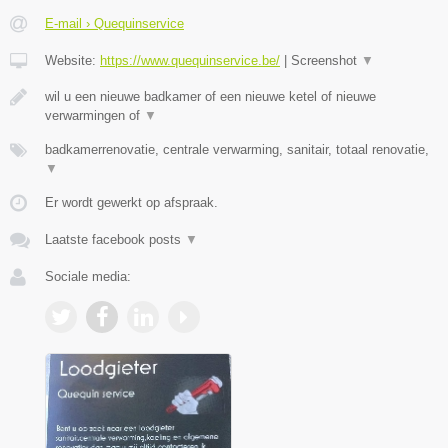
E-mail › Quequinservice
Website:
https://www.quequinservice.be/
|
Screenshot
▼
wil u een nieuwe badkamer of een nieuwe ketel of nieuwe
verwarmingen of
▼
badkamerrenovatie, centrale verwarming, sanitair, totaal renovatie,
▼
Er wordt gewerkt op afspraak.
Laatste facebook posts
▼
Sociale media: