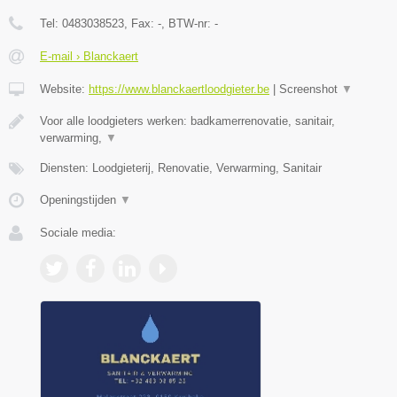
Tel:
0483038523
, Fax:
-
, BTW-nr:
-
E-mail › Blanckaert
Website:
https://www.blanckaertloodgieter.be
|
Screenshot
▼
Voor alle loodgieters werken: badkamerrenovatie, sanitair,
verwarming,
▼
Diensten: Loodgieterij, Renovatie, Verwarming, Sanitair
Openingstijden
▼
Sociale media: