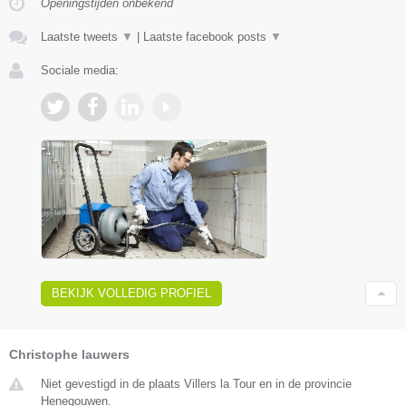
Openingstijden onbekend
Laatste tweets
▼
|
Laatste facebook posts
▼
Sociale media:
BEKIJK VOLLEDIG PROFIEL
Christophe lauwers
Niet gevestigd in de plaats Villers la Tour en in de provincie
Henegouwen.