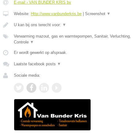
E-mail › VAN BUNDER KRIS bv
Website:
Http://www.vanbunderkris.be
|
Screenshot
▼
U kan bij ons terecht voor:
▼
Verwarming mazout, gas en warmtepompen, Sanitair, Verluchting,
Controle
▼
Er wordt gewerkt op afspraak.
Laatste facebook posts
▼
Sociale media: