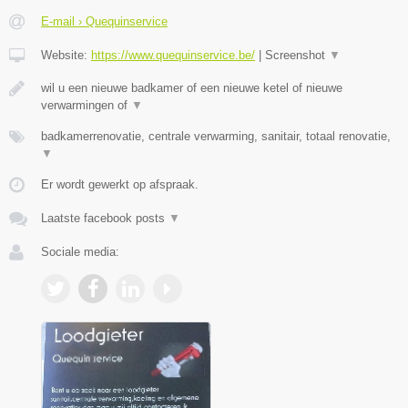
E-mail › Quequinservice
Website:
https://www.quequinservice.be/
|
Screenshot
▼
wil u een nieuwe badkamer of een nieuwe ketel of nieuwe
verwarmingen of
▼
badkamerrenovatie, centrale verwarming, sanitair, totaal renovatie,
▼
Er wordt gewerkt op afspraak.
Laatste facebook posts
▼
Sociale media: