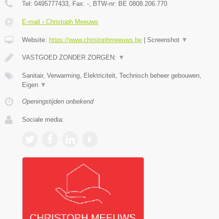
Tel:
0495777433
, Fax:
-
, BTW-nr:
BE 0808.206.770
E-mail › Christoph Meeuws
Website:
https://www.christophmeeuws.be
|
Screenshot
▼
VASTGOED ZONDER ZORGEN:
▼
Sanitair, Verwarming, Elektriciteit, Technisch beheer gebouwen,
Eigen
▼
Openingstijden onbekend
Sociale media: