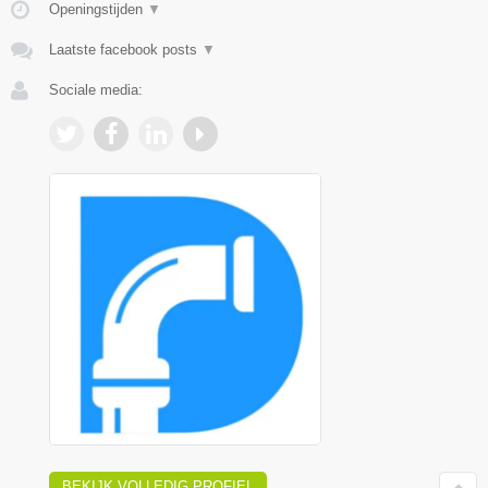
Openingstijden
▼
Laatste facebook posts
▼
Sociale media:
BEKIJK VOLLEDIG PROFIEL