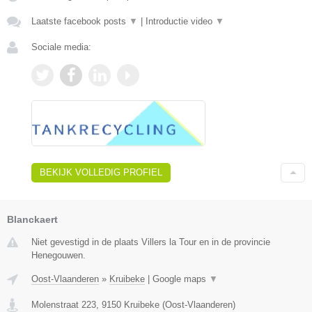
Laatste facebook posts
▼
|
Introductie video
▼
Sociale media:
BEKIJK VOLLEDIG PROFIEL
Blanckaert
Niet gevestigd in de plaats Villers la Tour en in de provincie
Henegouwen.
Oost-Vlaanderen
»
Kruibeke
|
Google maps
▼
Molenstraat 223
,
9150
Kruibeke
(
Oost-Vlaanderen
)