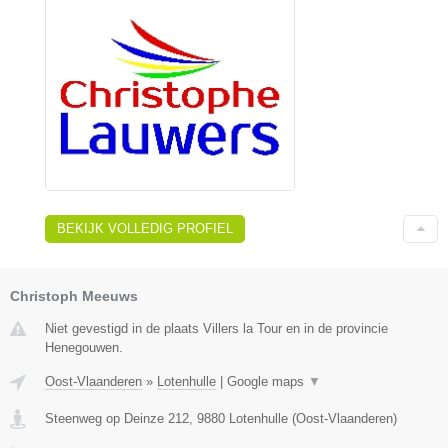
BEKIJK VOLLEDIG PROFIEL
Christoph Meeuws
Niet gevestigd in de plaats Villers la Tour en in de provincie
Henegouwen.
Oost-Vlaanderen
»
Lotenhulle
|
Google maps
▼
Steenweg op Deinze 212
,
9880
Lotenhulle
(
Oost-Vlaanderen
)