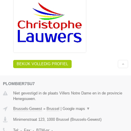
BEKIJK VOLLEDIG PROFIEL
PLOMBIER7SU7
Niet gevestigd in de plaats Villers Notre Dame en in de provincie
Henegouwen.
Brussels-Gewest
»
Brussel
|
Google maps
▼
Minimenstraat 123
,
1000
Brussel
(
Brussels-Gewest
)
Tel:
-
, Fax:
-
, BTW-nr:
-