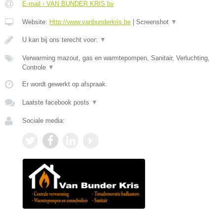
E-mail › VAN BUNDER KRIS bv
Website:
Http://www.vanbunderkris.be
|
Screenshot
▼
U kan bij ons terecht voor:
▼
Verwarming mazout, gas en warmtepompen, Sanitair, Verluchting,
Controle
▼
Er wordt gewerkt op afspraak.
Laatste facebook posts
▼
Sociale media: