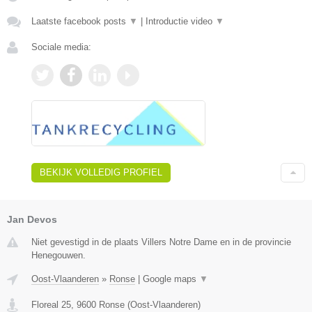
Laatste facebook posts
▼
|
Introductie video
▼
Sociale media:
BEKIJK VOLLEDIG PROFIEL
Jan Devos
Niet gevestigd in de plaats Villers Notre Dame en in de provincie
Henegouwen.
Oost-Vlaanderen
»
Ronse
|
Google maps
▼
Floreal 25
,
9600
Ronse
(
Oost-Vlaanderen
)