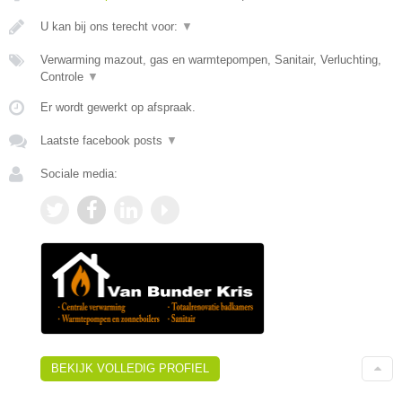
U kan bij ons terecht voor:
▼
Verwarming mazout, gas en warmtepompen, Sanitair, Verluchting,
Controle
▼
Er wordt gewerkt op afspraak.
Laatste facebook posts
▼
Sociale media:
BEKIJK VOLLEDIG PROFIEL