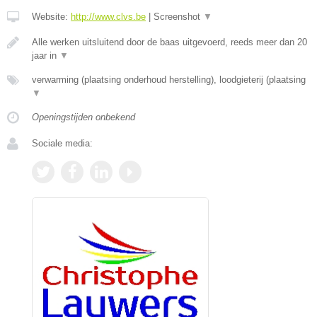
Website:
http://www.clvs.be
|
Screenshot
▼
Alle werken uitsluitend door de baas uitgevoerd, reeds meer dan 20
jaar in
▼
verwarming (plaatsing onderhoud herstelling), loodgieterij (plaatsing
▼
Openingstijden onbekend
Sociale media: