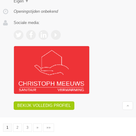
Eigen
▼
Openingstijden onbekend
Sociale media:
BEKIJK VOLLEDIG PROFIEL
1
2
3
»
»»