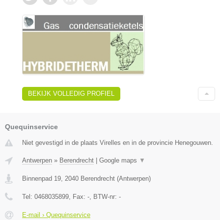
BEKIJK VOLLEDIG PROFIEL
Quequinservice
Niet gevestigd in de plaats Virelles en in de provincie Henegouwen.
Antwerpen
»
Berendrecht
|
Google maps
▼
Binnenpad 19
,
2040
Berendrecht
(
Antwerpen
)
Tel:
0468035899
, Fax:
-
, BTW-nr:
-
E-mail › Quequinservice