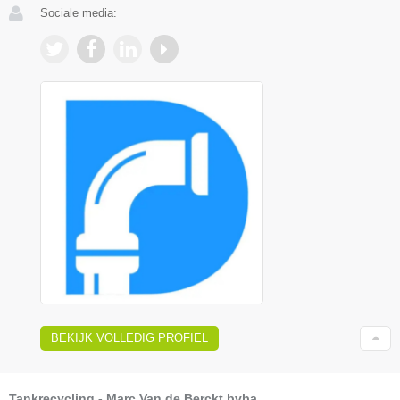
Sociale media:
BEKIJK VOLLEDIG PROFIEL
Tankrecycling - Marc Van de Berckt bvba