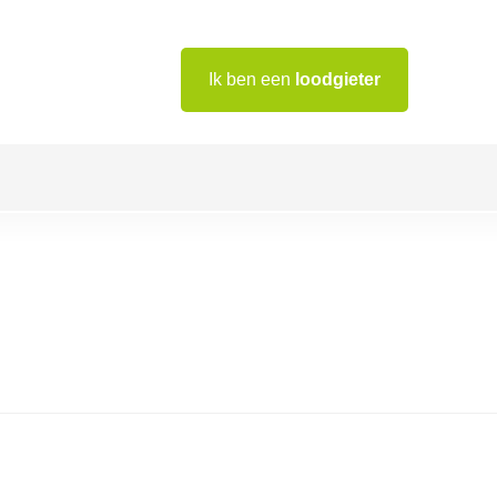
Ik ben een
loodgieter