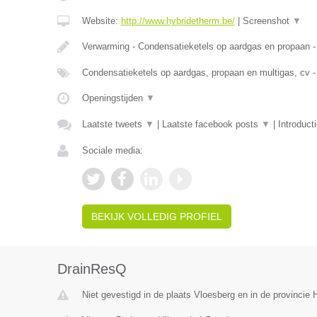
Website:
http://www.hybridetherm.be/
|
Screenshot
▼
Verwarming - Condensatieketels op aardgas en propaan -
Condensatieketels op aardgas, propaan en multigas, cv -
Openingstijden
▼
Laatste tweets
▼
|
Laatste facebook posts
▼
|
Introduct
Sociale media:
BEKIJK VOLLEDIG PROFIEL
DrainResQ
Niet gevestigd in de plaats Vloesberg en in de provinci