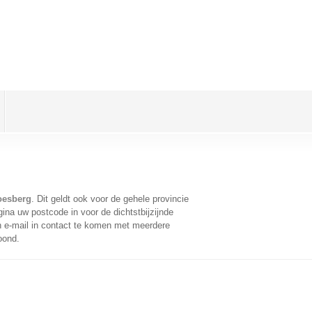
oesberg
. Dit geldt ook voor de gehele provincie
ina uw postcode in voor de dichtstbijzijnde
 e-mail in contact te komen met meerdere
oond.