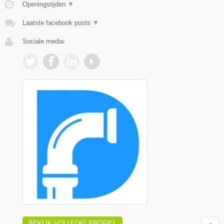
Openingstijden
▼
Laatste facebook posts
▼
Sociale media:
BEKIJK VOLLEDIG PROFIEL