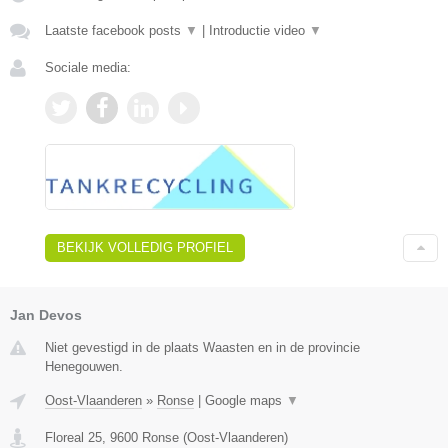
Laatste facebook posts
▼
|
Introductie video
▼
Sociale media:
BEKIJK VOLLEDIG PROFIEL
Jan Devos
Niet gevestigd in de plaats Waasten en in de provincie
Henegouwen.
Oost-Vlaanderen
»
Ronse
|
Google maps
▼
Floreal 25
,
9600
Ronse
(
Oost-Vlaanderen
)