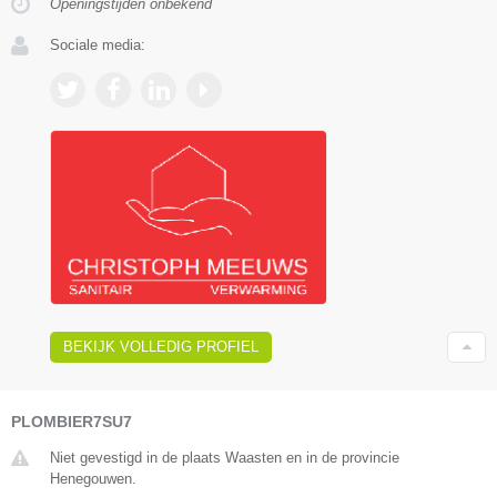
Openingstijden onbekend
Sociale media:
BEKIJK VOLLEDIG PROFIEL
PLOMBIER7SU7
Niet gevestigd in de plaats Waasten en in de provincie
Henegouwen.