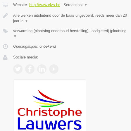
Website:
http://www.clvs.be
|
Screenshot
▼
Alle werken uitsluitend door de baas uitgevoerd, reeds meer dan 20
jaar in
▼
verwarming (plaatsing onderhoud herstelling), loodgieterij (plaatsing
▼
Openingstijden onbekend
Sociale media: