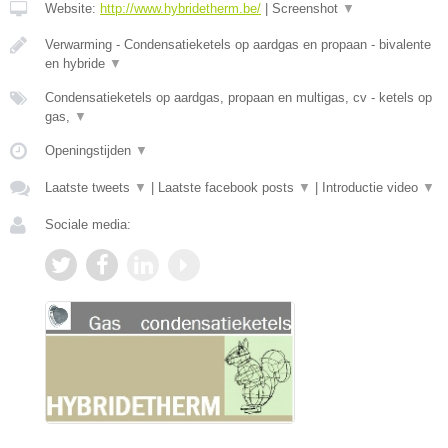
Website:
http://www.hybridetherm.be/
|
Screenshot
▼
Verwarming - Condensatieketels op aardgas en propaan - bivalente
en hybride
▼
Condensatieketels op aardgas, propaan en multigas, cv - ketels op
gas,
▼
Openingstijden
▼
Laatste tweets
▼
|
Laatste facebook posts
▼
|
Introductie video
▼
Sociale media: