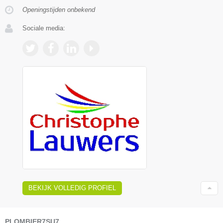
Openingstijden onbekend
Sociale media:
BEKIJK VOLLEDIG PROFIEL
PLOMBIER7SU7