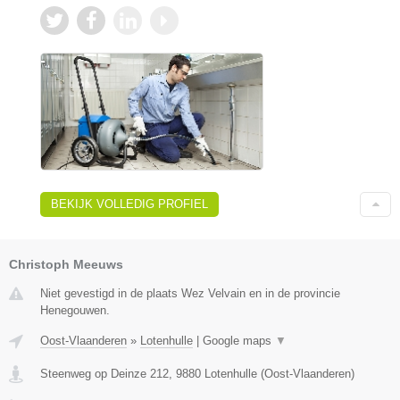
BEKIJK VOLLEDIG PROFIEL
Christoph Meeuws
Niet gevestigd in de plaats Wez Velvain en in de provincie
Henegouwen.
Oost-Vlaanderen
»
Lotenhulle
|
Google maps
▼
Steenweg op Deinze 212
,
9880
Lotenhulle
(
Oost-Vlaanderen
)