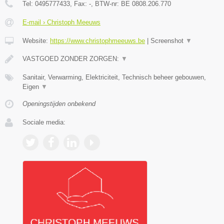
Tel:
0495777433
, Fax:
-
, BTW-nr:
BE 0808.206.770
E-mail › Christoph Meeuws
Website:
https://www.christophmeeuws.be
|
Screenshot
▼
VASTGOED ZONDER ZORGEN:
▼
Sanitair, Verwarming, Elektriciteit, Technisch beheer gebouwen,
Eigen
▼
Openingstijden onbekend
Sociale media: