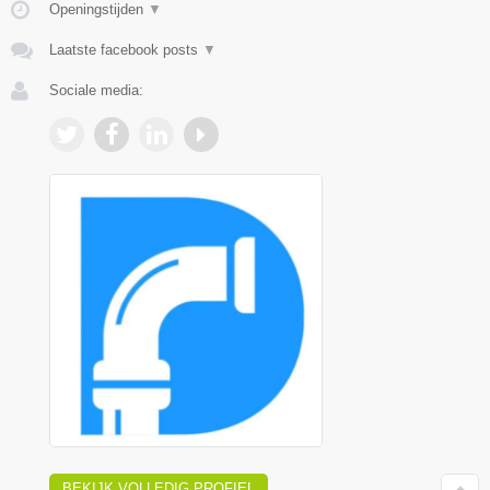
Openingstijden
▼
Laatste facebook posts
▼
Sociale media:
BEKIJK VOLLEDIG PROFIEL