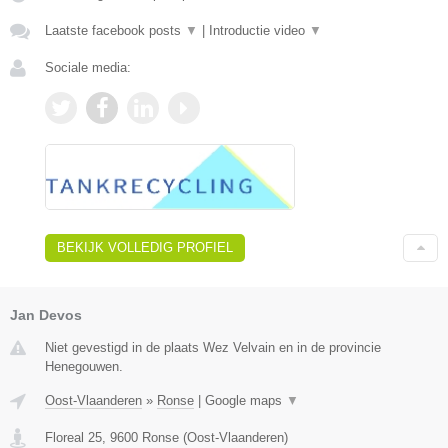
Laatste facebook posts
▼
|
Introductie video
▼
Sociale media:
BEKIJK VOLLEDIG PROFIEL
Jan Devos
Niet gevestigd in de plaats Wez Velvain en in de provincie
Henegouwen.
Oost-Vlaanderen
»
Ronse
|
Google maps
▼
Floreal 25
,
9600
Ronse
(
Oost-Vlaanderen
)