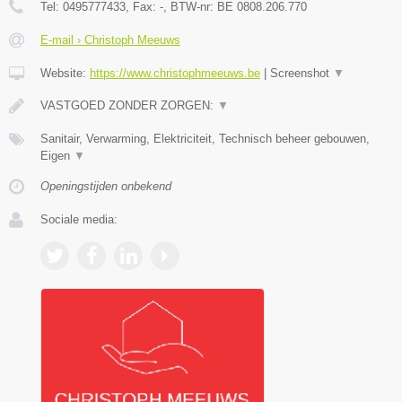
Tel:
0495777433
, Fax:
-
, BTW-nr:
BE 0808.206.770
E-mail › Christoph Meeuws
Website:
https://www.christophmeeuws.be
|
Screenshot
▼
VASTGOED ZONDER ZORGEN:
▼
Sanitair, Verwarming, Elektriciteit, Technisch beheer gebouwen,
Eigen
▼
Openingstijden onbekend
Sociale media: