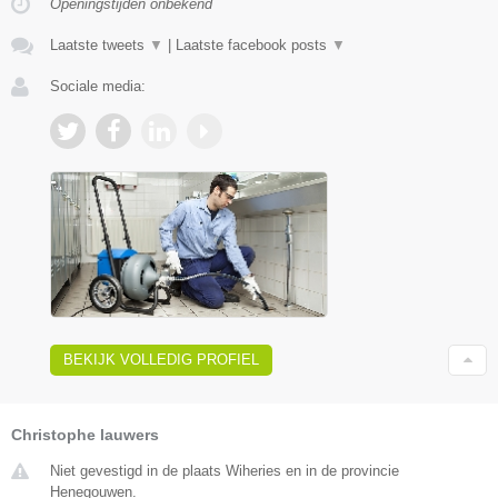
Openingstijden onbekend
Laatste tweets
▼
|
Laatste facebook posts
▼
Sociale media:
BEKIJK VOLLEDIG PROFIEL
Christophe lauwers
Niet gevestigd in de plaats Wiheries en in de provincie
Henegouwen.