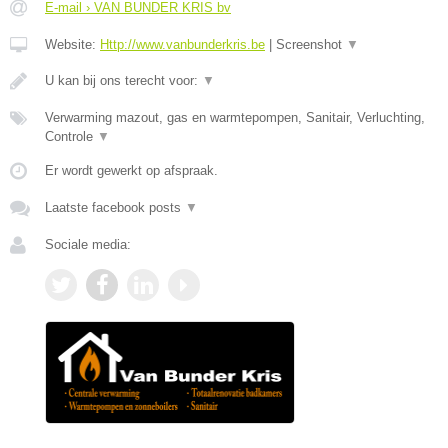
E-mail › VAN BUNDER KRIS bv
Website:
Http://www.vanbunderkris.be
|
Screenshot
▼
U kan bij ons terecht voor:
▼
Verwarming mazout, gas en warmtepompen, Sanitair, Verluchting,
Controle
▼
Er wordt gewerkt op afspraak.
Laatste facebook posts
▼
Sociale media: