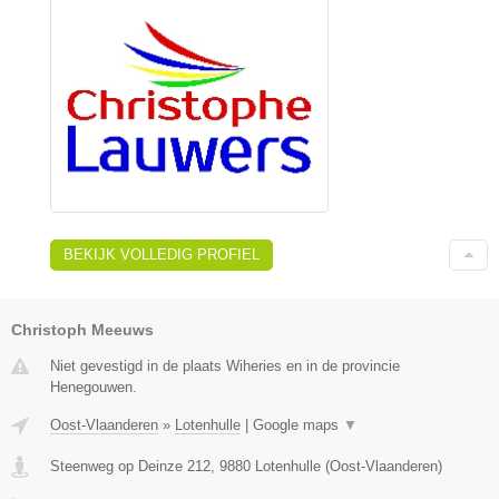
BEKIJK VOLLEDIG PROFIEL
Christoph Meeuws
Niet gevestigd in de plaats Wiheries en in de provincie
Henegouwen.
Oost-Vlaanderen
»
Lotenhulle
|
Google maps
▼
Steenweg op Deinze 212
,
9880
Lotenhulle
(
Oost-Vlaanderen
)