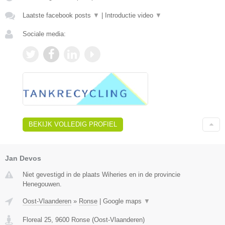
Laatste facebook posts
▼
|
Introductie video
▼
Sociale media:
BEKIJK VOLLEDIG PROFIEL
Jan Devos
Niet gevestigd in de plaats Wiheries en in de provincie
Henegouwen.
Oost-Vlaanderen
»
Ronse
|
Google maps
▼
Floreal 25
,
9600
Ronse
(
Oost-Vlaanderen
)