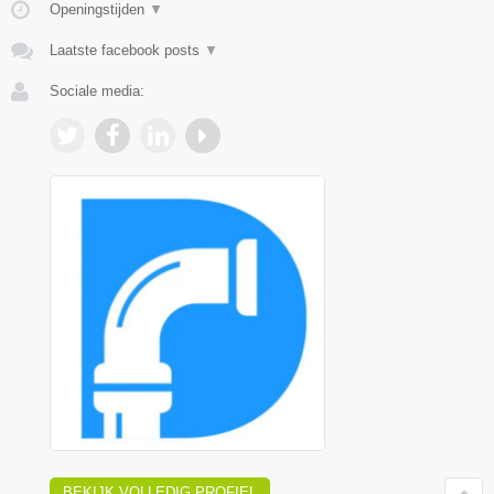
Openingstijden
▼
Laatste facebook posts
▼
Sociale media:
BEKIJK VOLLEDIG PROFIEL