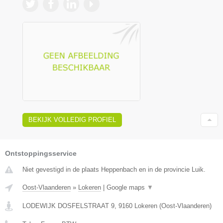
BEKIJK VOLLEDIG PROFIEL
Ontstoppingsservice
Niet gevestigd in de plaats Heppenbach en in de provincie Luik.
Oost-Vlaanderen
»
Lokeren
|
Google maps
▼
LODEWIJK DOSFELSTRAAT 9
,
9160
Lokeren
(
Oost-Vlaanderen
)