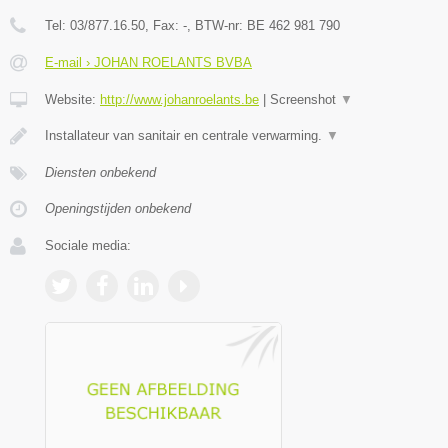
Tel:
03/877.16.50
, Fax:
-
, BTW-nr:
BE 462 981 790
E-mail › JOHAN ROELANTS BVBA
Website:
http://www.johanroelants.be
|
Screenshot
▼
Installateur van sanitair en centrale verwarming.
▼
Diensten onbekend
Openingstijden onbekend
Sociale media: