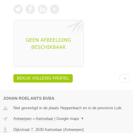
BEKIJK VOLLEDIG PROFIEL
JOHAN ROELANTS BVBA
Niet gevestigd in de plaats Heppenbach en in de provincie Luik.
Antwerpen
»
Aartselaar
|
Google maps
▼
Dijkstraat 7
,
2630
Aartselaar
(
Antwerpen
)