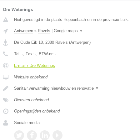
Dre Weterings
Niet gevestigd in de plaats Heppenbach en in de provincie Luik.
Antwerpen
»
Ravels
|
Google maps
▼
De Oude Eik 18
,
2380
Ravels
(
Antwerpen
)
Tel:
-
, Fax:
-
, BTW-nr:
-
E-mail › Dre Weterings
Website onbekend
Sanitair,verwarming,nieuwbouw en renovatie
▼
Diensten onbekend
Openingstijden onbekend
Sociale media: