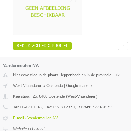
BEKIJK VOLLEDIG PROFIEL
Vandermeulen NV.
Niet gevestigd in de plaats Heppenbach en in de provincie Luik.
West-Vlaanderen
»
Oostende
|
Google maps
▼
Kaaistraat, 25
,
8400
Oostende
(
West-Vlaanderen
)
Tel:
059.70.11.62
, Fax:
059.80.23.51
, BTW-nr:
427.628.755
E-mail › Vandermeulen NV.
Website onbekend