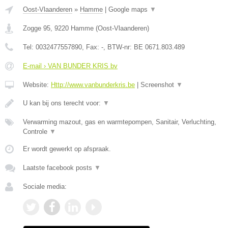
Oost-Vlaanderen
»
Hamme
|
Google maps
▼
Zogge 95
,
9220
Hamme
(
Oost-Vlaanderen
)
Tel:
0032477557890
, Fax:
-
, BTW-nr:
BE 0671.803.489
E-mail › VAN BUNDER KRIS bv
Website:
Http://www.vanbunderkris.be
|
Screenshot
▼
U kan bij ons terecht voor:
▼
Verwarming mazout, gas en warmtepompen, Sanitair, Verluchting,
Controle
▼
Er wordt gewerkt op afspraak.
Laatste facebook posts
▼
Sociale media: