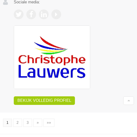
Sociale media:
BEKIJK VOLLEDIG PROFIEL
1
2
3
»
»»