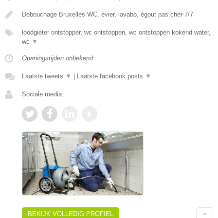
Débouchage Bruxelles WC, évier, lavabo, égout pas cher-7/7
loodgieter ontstopper, wc ontstoppen, wc ontstoppen kokend water,
wc
▼
Openingstijden onbekend
Laatste tweets
▼
|
Laatste facebook posts
▼
Sociale media:
BEKIJK VOLLEDIG PROFIEL