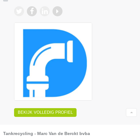
BEKIJK VOLLEDIG PROFIEL
Tankrecycling - Marc Van de Berckt bvba