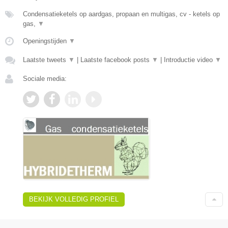
Condensatieketels op aardgas, propaan en multigas, cv - ketels op
gas,
▼
Openingstijden
▼
Laatste tweets
▼
|
Laatste facebook posts
▼
|
Introductie video
▼
Sociale media:
BEKIJK VOLLEDIG PROFIEL