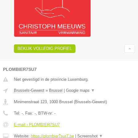
BEKIJK VOLLEDIG PROFIEL
PLOMBIER7SU7
Niet gevestigd in de provincie Luxemburg.
Brussels-Gewest
»
Brussel
|
Google maps
▼
Minimenstraat 123
,
1000
Brussel
(
Brussels-Gewest
)
Tel:
-
, Fax:
-
, BTW-nr:
-
E-mail › PLOMBIER7SU7
Website:
https://plombier7sur7.be
|
Screenshot
▼