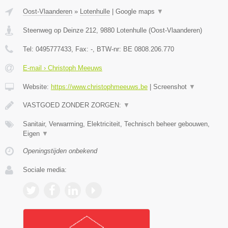
Oost-Vlaanderen
»
Lotenhulle
|
Google maps
▼
Steenweg op Deinze 212
,
9880
Lotenhulle
(
Oost-Vlaanderen
)
Tel:
0495777433
, Fax:
-
, BTW-nr:
BE 0808.206.770
E-mail › Christoph Meeuws
Website:
https://www.christophmeeuws.be
|
Screenshot
▼
VASTGOED ZONDER ZORGEN:
▼
Sanitair, Verwarming, Elektriciteit, Technisch beheer gebouwen,
Eigen
▼
Openingstijden onbekend
Sociale media: