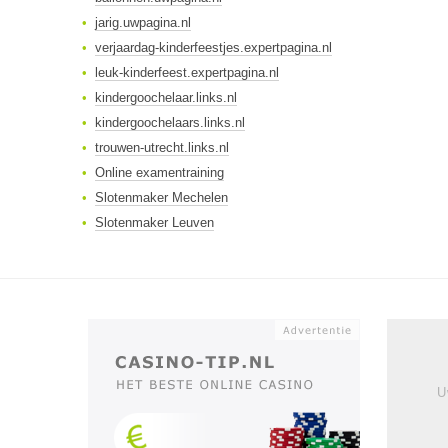
jarig.uwpagina.nl
verjaardag-kinderfeestjes.expertpagina.nl
leuk-kinderfeest.expertpagina.nl
kindergoochelaar.links.nl
kindergoochelaars.links.nl
trouwen-utrecht.links.nl
Online examentraining
Slotenmaker Mechelen
Slotenmaker Leuven
U