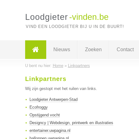
Loodgieter
-vinden.be
VIND EEN LOODGIETER BIJ U IN DE BUURT!
Nieuws
Zoeken
Contact
U bent nu hier:
Home
»
Linkpartners
Linkpartners
Wij zijn gestopt met het ruilen van links.
Loodgieter Antwerpen-Stad
Ecofroggy
Opstijgend vocht
Designcy | Webdesign, printwerk en illustraties
entertainer.uwpagina.nl
ballonnen.uwpagina.nl