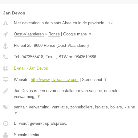
Jan Devos
Niet gevestigd in de plaats Abee en in de provincie Luik.
Oost-Vlaanderen
»
Ronse
|
Google maps
▼
Floreal 25
,
9600
Ronse
(
Oost-Vlaanderen
)
Tel:
0473555418
, Fax:
-
, BTW-nr:
0843619886
E-mail › Jan Devos
Website:
http://www.jdv-sani-cv.com
|
Screenshot
▼
Jan Devos is een ervaren installateur van sanitair, centrale
verwarming,
▼
sanitair, verwarming, ventilatie, zonneboilers, isolatie, boilers, kleine
▼
Er wordt gewerkt op afspraak.
Sociale media: