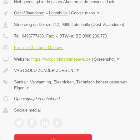
Niet gevestigd in de plaats Abee en in de provincie Luik.
Oost-Vlaanderen
»
Lotenhulle
|
Google maps
▼
Steenweg op Deinze 212
,
9880
Lotenhulle
(
Oost-Vlaanderen
)
Tel:
0495777433
, Fax:
-
, BTW-nr:
BE 0808.206.770
E-mail › Christoph Meeuws
Website:
https://www.christophmeeuws.be
|
Screenshot
▼
VASTGOED ZONDER ZORGEN:
▼
Sanitair, Verwarming, Elektriciteit, Technisch beheer gebouwen,
Eigen
▼
Openingstijden onbekend
Sociale media: