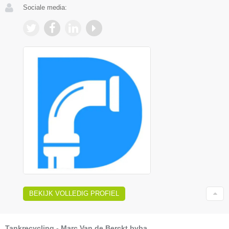
Sociale media:
BEKIJK VOLLEDIG PROFIEL
Tankrecycling - Marc Van de Berckt bvba