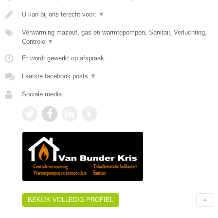
U kan bij ons terecht voor:
▼
Verwarming mazout, gas en warmtepompen, Sanitair, Verluchting,
Controle
▼
Er wordt gewerkt op afspraak.
Laatste facebook posts
▼
Sociale media:
BEKIJK VOLLEDIG PROFIEL