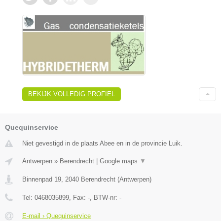
BEKIJK VOLLEDIG PROFIEL
Quequinservice
Niet gevestigd in de plaats Abee en in de provincie Luik.
Antwerpen
»
Berendrecht
|
Google maps
▼
Binnenpad 19
,
2040
Berendrecht
(
Antwerpen
)
Tel:
0468035899
, Fax:
-
, BTW-nr:
-
E-mail › Quequinservice