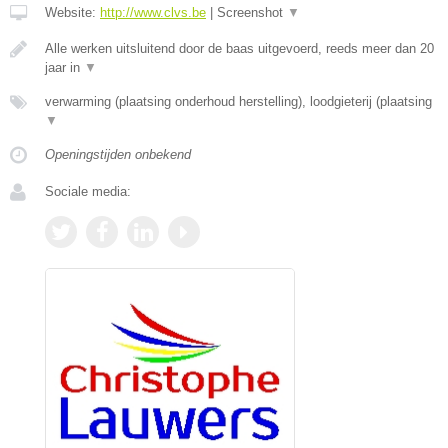
Website:
http://www.clvs.be
|
Screenshot
▼
Alle werken uitsluitend door de baas uitgevoerd, reeds meer dan 20
jaar in
▼
verwarming (plaatsing onderhoud herstelling), loodgieterij (plaatsing
▼
Openingstijden onbekend
Sociale media: