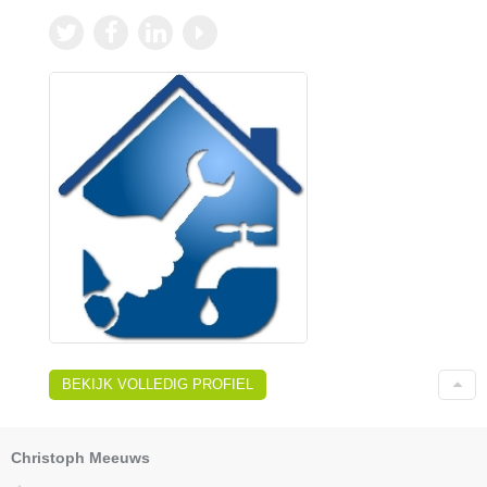
BEKIJK VOLLEDIG PROFIEL
Christoph Meeuws