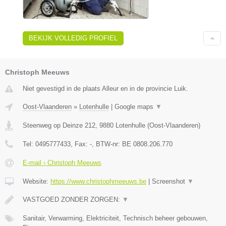
BEKIJK VOLLEDIG PROFIEL
Christoph Meeuws
Niet gevestigd in de plaats Alleur en in de provincie Luik.
Oost-Vlaanderen
»
Lotenhulle
|
Google maps
▼
Steenweg op Deinze 212
,
9880
Lotenhulle
(
Oost-Vlaanderen
)
Tel:
0495777433
, Fax:
-
, BTW-nr:
BE 0808.206.770
E-mail › Christoph Meeuws
Website:
https://www.christophmeeuws.be
|
Screenshot
▼
VASTGOED ZONDER ZORGEN:
▼
Sanitair, Verwarming, Elektriciteit, Technisch beheer gebouwen,