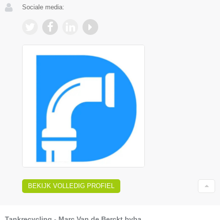
Sociale media:
BEKIJK VOLLEDIG PROFIEL
Tankrecycling - Marc Van de Berckt bvba