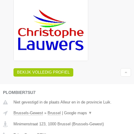
BEKIJK VOLLEDIG PROFIEL
PLOMBIER7SU7
Niet gevestigd in de plaats Alleur en in de provincie Luik.
Brussels-Gewest
»
Brussel
|
Google maps
▼
Minimenstraat 123
,
1000
Brussel
(
Brussels-Gewest
)