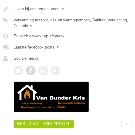
U kan bij ons terecht voor:
▼
Verwarming mazout, gas en warmtepompen, Sanitair, Verluchting,
Controle
▼
Er wordt gewerkt op afspraak.
Laatste facebook posts
▼
Sociale media:
BEKIJK VOLLEDIG PROFIEL