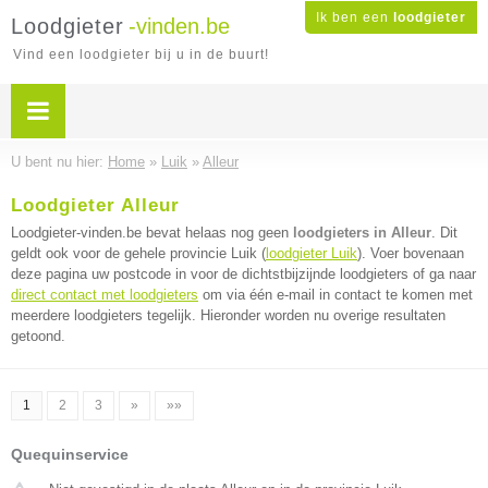
Ik ben een
loodgieter
Loodgieter
-vinden.be
Vind een loodgieter bij u in de buurt!
U bent nu hier:
Home
»
Luik
»
Alleur
Loodgieter Alleur
Loodgieter-vinden.be bevat helaas nog geen
loodgieters in Alleur
. Dit
geldt ook voor de gehele provincie Luik (
loodgieter Luik
). Voer bovenaan
deze pagina uw postcode in voor de dichtstbijzijnde loodgieters of ga naar
direct contact met loodgieters
om via één e-mail in contact te komen met
meerdere loodgieters tegelijk. Hieronder worden nu overige resultaten
getoond.
1
2
3
»
»»
Quequinservice