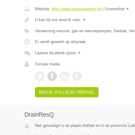
Website:
Http://www.vanbunderkris.be
|
Screenshot
▼
U kan bij ons terecht voor:
▼
Verwarming mazout, gas en warmtepompen, Sanitair, Verl
Er wordt gewerkt op afspraak.
Laatste facebook posts
▼
Sociale media:
BEKIJK VOLLEDIG PROFIEL
DrainResQ
Niet gevestigd in de plaats Antheit en in de provincie Luik