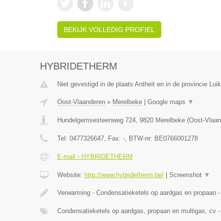
BEKIJK VOLLEDIG PROFIEL
HYBRIDETHERM
Niet gevestigd in de plaats Antheit en in de provincie Luik
Oost-Vlaanderen
»
Merelbeke
|
Google maps
▼
Hundelgemsesteenweg 724
,
9820
Merelbeke
(
Oost-Vlaan
Tel:
0477326647
, Fax:
-
, BTW-nr:
BE0766001278
E-mail › HYBRIDETHERM
Website:
http://www.hybridetherm.be/
|
Screenshot
▼
Verwarming - Condensatieketels op aardgas en propaan -
Condensatieketels op aardgas, propaan en multigas, cv -