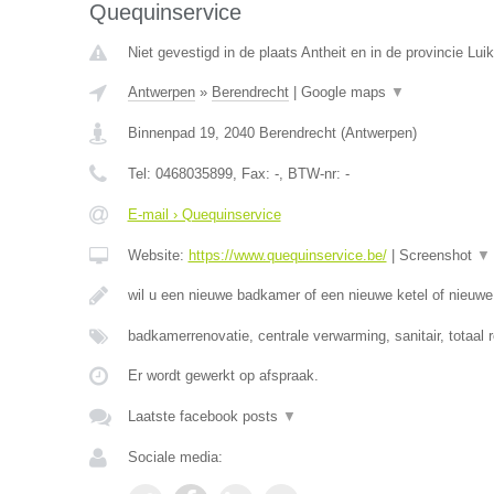
Quequinservice
Niet gevestigd in de plaats Antheit en in de provincie Luik
Antwerpen
»
Berendrecht
|
Google maps
▼
Binnenpad 19
,
2040
Berendrecht
(
Antwerpen
)
Tel:
0468035899
, Fax:
-
, BTW-nr:
-
E-mail › Quequinservice
Website:
https://www.quequinservice.be/
|
Screenshot
▼
wil u een nieuwe badkamer of een nieuwe ketel of nieuw
badkamerrenovatie, centrale verwarming, sanitair, totaal 
Er wordt gewerkt op afspraak.
Laatste facebook posts
▼
Sociale media: