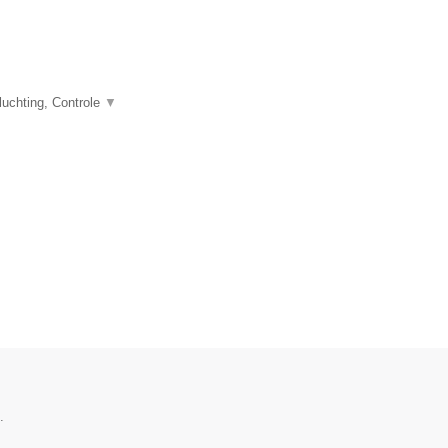
uchting, Controle
▼
.