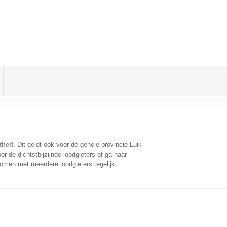
theit
. Dit geldt ook voor de gehele provincie Luik
 de dichtstbijzijnde loodgieters of ga naar
omen met meerdere loodgieters tegelijk.