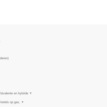
.
deren
)
 bivalente en hybride
▼
 ketels op gas,
▼