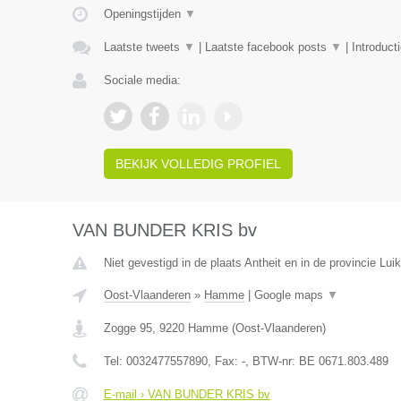
Openingstijden
▼
Laatste tweets
▼
|
Laatste facebook posts
▼
|
Introduct
Sociale media:
BEKIJK VOLLEDIG PROFIEL
VAN BUNDER KRIS bv
Niet gevestigd in de plaats Antheit en in de provincie Luik
Oost-Vlaanderen
»
Hamme
|
Google maps
▼
Zogge 95
,
9220
Hamme
(
Oost-Vlaanderen
)
Tel:
0032477557890
, Fax:
-
, BTW-nr:
BE 0671.803.489
E-mail › VAN BUNDER KRIS bv