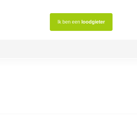
Ik ben een
loodgieter