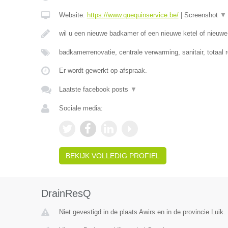
Website:
https://www.quequinservice.be/
|
Screenshot
▼
wil u een nieuwe badkamer of een nieuwe ketel of nieuw
badkamerrenovatie, centrale verwarming, sanitair, totaal 
Er wordt gewerkt op afspraak.
Laatste facebook posts
▼
Sociale media:
BEKIJK VOLLEDIG PROFIEL
DrainResQ
Niet gevestigd in de plaats Awirs en in de provincie Luik.