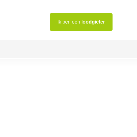
Ik ben een
loodgieter