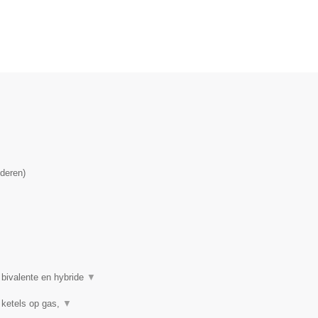
deren
)
 bivalente en hybride
▼
 ketels op gas,
▼