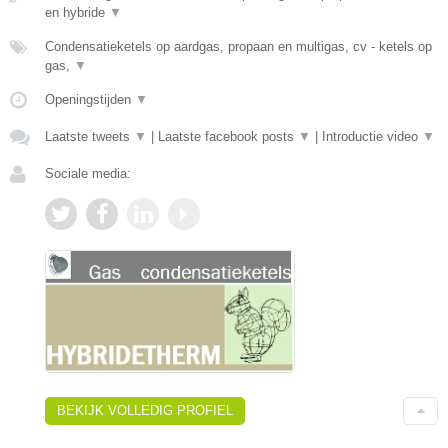
en hybride
▼
Condensatieketels op aardgas, propaan en multigas, cv - ketels op
gas,
▼
Openingstijden
▼
Laatste tweets
▼
|
Laatste facebook posts
▼
|
Introductie video
▼
Sociale media:
BEKIJK VOLLEDIG PROFIEL