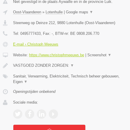
Niet gevestigd in de plaats Aywaille en in de provincie Luik.
Oost-Vlaanderen
»
Lotenhulle
|
Google maps
▼
Steenweg op Deinze 212
,
9880
Lotenhulle
(
Oost-Vlaanderen
)
Tel:
0495777433
, Fax:
-
, BTW-nr:
BE 0808.206.770
E-mail › Christoph Meeuws
Website:
https://www.christophmeeuws.be
|
Screenshot
▼
VASTGOED ZONDER ZORGEN:
▼
Sanitair, Verwarming, Elektriciteit, Technisch beheer gebouwen,
Eigen
▼
Openingstijden onbekend
Sociale media: