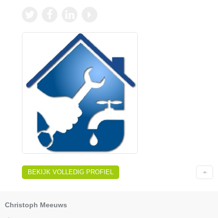
BEKIJK VOLLEDIG PROFIEL
Christoph Meeuws