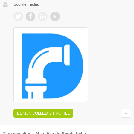
Sociale media:
BEKIJK VOLLEDIG PROFIEL
Tankrecycling - Marc Van de Berckt bvba