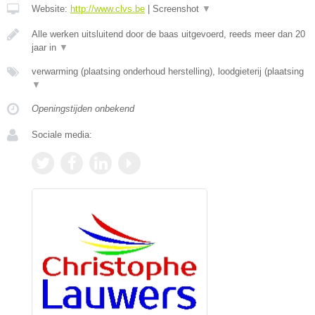
Website:
http://www.clvs.be
|
Screenshot
▼
Alle werken uitsluitend door de baas uitgevoerd, reeds meer dan 20
jaar in
▼
verwarming (plaatsing onderhoud herstelling), loodgieterij (plaatsing
▼
Openingstijden onbekend
Sociale media: