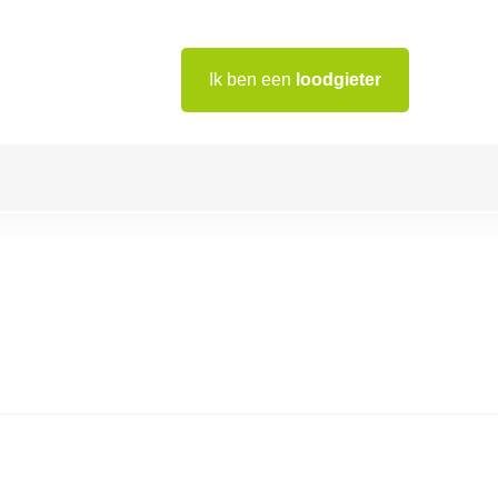
Ik ben een
loodgieter