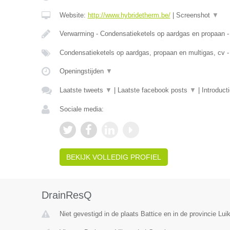
Website:
http://www.hybridetherm.be/
|
Screenshot
▼
Verwarming - Condensatieketels op aardgas en propaan -
Condensatieketels op aardgas, propaan en multigas, cv -
Openingstijden
▼
Laatste tweets
▼
|
Laatste facebook posts
▼
|
Introduct
Sociale media:
BEKIJK VOLLEDIG PROFIEL
DrainResQ
Niet gevestigd in de plaats Battice en in de provincie Luik