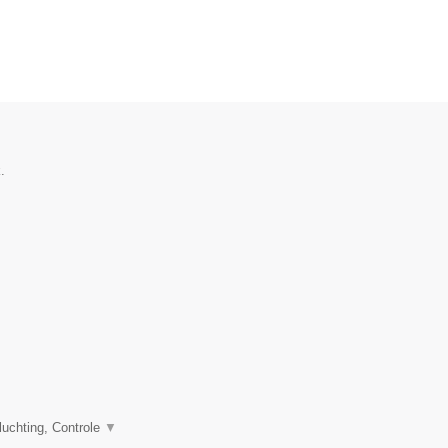
.
uchting, Controle
▼