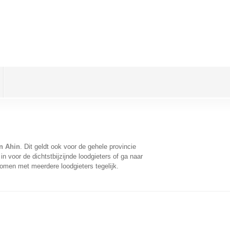
en Ahin
. Dit geldt ook voor de gehele provincie
 voor de dichtstbijzijnde loodgieters of ga naar
omen met meerdere loodgieters tegelijk.