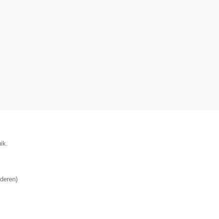
ik.
deren
)