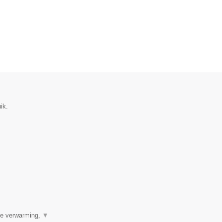
ik.
ale verwarming,
▼