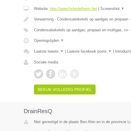
Website:
http://www.hybridetherm.be/
|
Screenshot
▼
Verwarming - Condensatieketels op aardgas en propaan -
Condensatieketels op aardgas, propaan en multigas, cv -
Openingstijden
▼
Laatste tweets
▼
|
Laatste facebook posts
▼
|
Introduct
Sociale media:
BEKIJK VOLLEDIG PROFIEL
DrainResQ
Niet gevestigd in de plaats Ben Ahin en in de provincie Lu