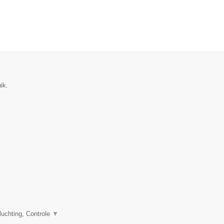
ik.
uchting, Controle
▼