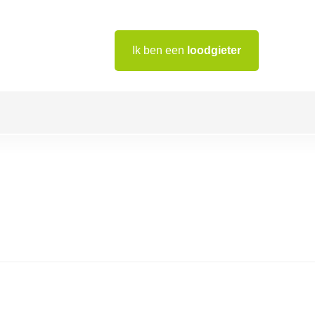
Ik ben een
loodgieter