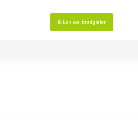
Ik ben een
loodgieter