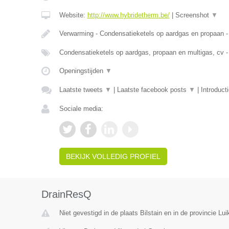
Website:
http://www.hybridetherm.be/
|
Screenshot
▼
Verwarming - Condensatieketels op aardgas en propaan -
Condensatieketels op aardgas, propaan en multigas, cv -
Openingstijden
▼
Laatste tweets
▼
|
Laatste facebook posts
▼
|
Introduct
Sociale media:
BEKIJK VOLLEDIG PROFIEL
DrainResQ
Niet gevestigd in de plaats Bilstain en in de provincie Lui