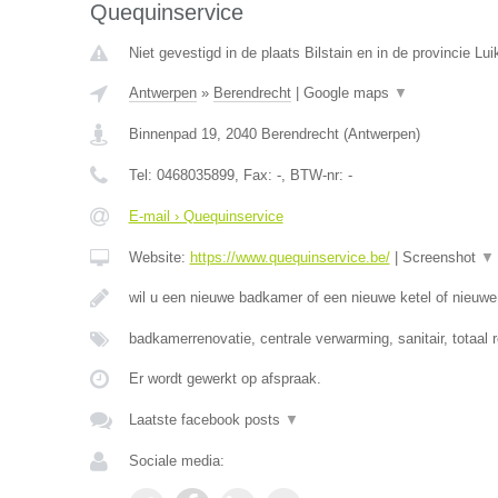
Quequinservice
Niet gevestigd in de plaats Bilstain en in de provincie Lui
Antwerpen
»
Berendrecht
|
Google maps
▼
Binnenpad 19
,
2040
Berendrecht
(
Antwerpen
)
Tel:
0468035899
, Fax:
-
, BTW-nr:
-
E-mail › Quequinservice
Website:
https://www.quequinservice.be/
|
Screenshot
▼
wil u een nieuwe badkamer of een nieuwe ketel of nieuw
badkamerrenovatie, centrale verwarming, sanitair, totaal 
Er wordt gewerkt op afspraak.
Laatste facebook posts
▼
Sociale media: