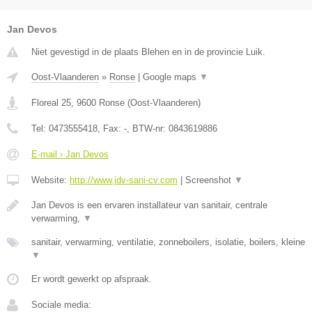
Jan Devos
Niet gevestigd in de plaats Blehen en in de provincie Luik.
Oost-Vlaanderen
»
Ronse
|
Google maps
▼
Floreal 25
,
9600
Ronse
(
Oost-Vlaanderen
)
Tel:
0473555418
, Fax:
-
, BTW-nr:
0843619886
E-mail › Jan Devos
Website:
http://www.jdv-sani-cv.com
|
Screenshot
▼
Jan Devos is een ervaren installateur van sanitair, centrale
verwarming,
▼
sanitair, verwarming, ventilatie, zonneboilers, isolatie, boilers, kleine
▼
Er wordt gewerkt op afspraak.
Sociale media: