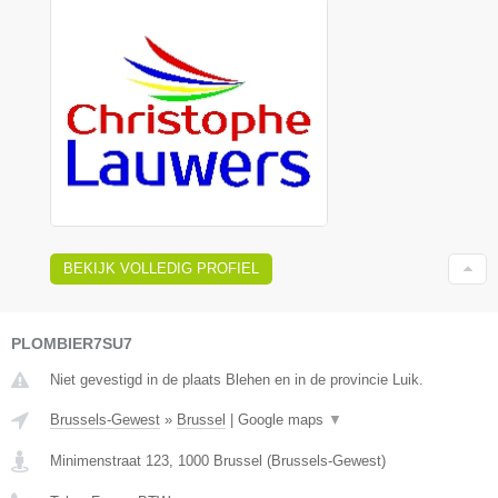
BEKIJK VOLLEDIG PROFIEL
PLOMBIER7SU7
Niet gevestigd in de plaats Blehen en in de provincie Luik.
Brussels-Gewest
»
Brussel
|
Google maps
▼
Minimenstraat 123
,
1000
Brussel
(
Brussels-Gewest
)