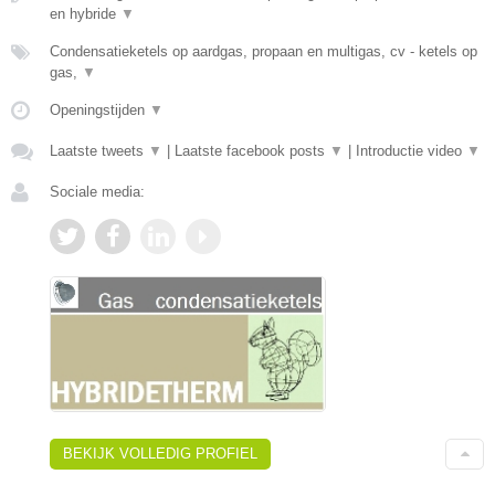
en hybride
▼
Condensatieketels op aardgas, propaan en multigas, cv - ketels op
gas,
▼
Openingstijden
▼
Laatste tweets
▼
|
Laatste facebook posts
▼
|
Introductie video
▼
Sociale media:
BEKIJK VOLLEDIG PROFIEL