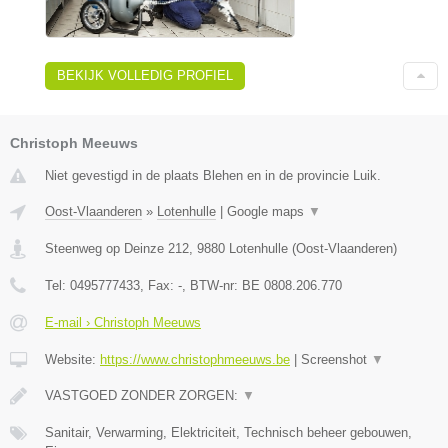
BEKIJK VOLLEDIG PROFIEL
Christoph Meeuws
Niet gevestigd in de plaats Blehen en in de provincie Luik.
Oost-Vlaanderen
»
Lotenhulle
|
Google maps
▼
Steenweg op Deinze 212
,
9880
Lotenhulle
(
Oost-Vlaanderen
)
Tel:
0495777433
, Fax:
-
, BTW-nr:
BE 0808.206.770
E-mail › Christoph Meeuws
Website:
https://www.christophmeeuws.be
|
Screenshot
▼
VASTGOED ZONDER ZORGEN:
▼
Sanitair, Verwarming, Elektriciteit, Technisch beheer gebouwen,