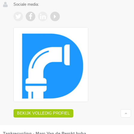
Sociale media:
BEKIJK VOLLEDIG PROFIEL
Tankrecycling - Marc Van de Berckt bvba