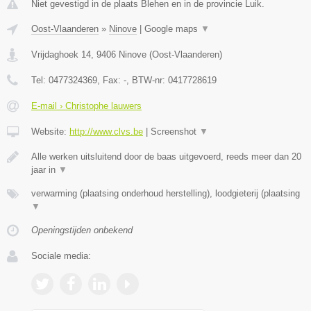
Niet gevestigd in de plaats Blehen en in de provincie Luik.
Oost-Vlaanderen
»
Ninove
|
Google maps
▼
Vrijdaghoek 14
,
9406
Ninove
(
Oost-Vlaanderen
)
Tel:
0477324369
, Fax:
-
, BTW-nr:
0417728619
E-mail › Christophe lauwers
Website:
http://www.clvs.be
|
Screenshot
▼
Alle werken uitsluitend door de baas uitgevoerd, reeds meer dan 20
jaar in
▼
verwarming (plaatsing onderhoud herstelling), loodgieterij (plaatsing
▼
Openingstijden onbekend
Sociale media: