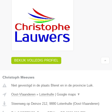
BEKIJK VOLLEDIG PROFIEL
Christoph Meeuws
Niet gevestigd in de plaats Bleret en in de provincie Luik.
Oost-Vlaanderen
»
Lotenhulle
|
Google maps
▼
Steenweg op Deinze 212
,
9880
Lotenhulle
(
Oost-Vlaanderen
)