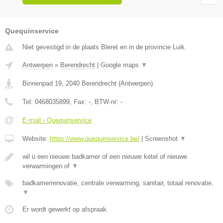
Quequinservice
Niet gevestigd in de plaats Bleret en in de provincie Luik.
Antwerpen
»
Berendrecht
|
Google maps
▼
Binnenpad 19
,
2040
Berendrecht
(
Antwerpen
)
Tel:
0468035899
, Fax:
-
, BTW-nr:
-
E-mail › Quequinservice
Website:
https://www.quequinservice.be/
|
Screenshot
▼
wil u een nieuwe badkamer of een nieuwe ketel of nieuwe
verwarmingen of
▼
badkamerrenovatie, centrale verwarming, sanitair, totaal renovatie,
▼
Er wordt gewerkt op afspraak.