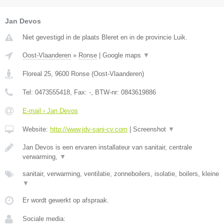
Jan Devos
Niet gevestigd in de plaats Bleret en in de provincie Luik.
Oost-Vlaanderen
»
Ronse
|
Google maps
▼
Floreal 25
,
9600
Ronse
(
Oost-Vlaanderen
)
Tel:
0473555418
, Fax:
-
, BTW-nr:
0843619886
E-mail › Jan Devos
Website:
http://www.jdv-sani-cv.com
|
Screenshot
▼
Jan Devos is een ervaren installateur van sanitair, centrale
verwarming,
▼
sanitair, verwarming, ventilatie, zonneboilers, isolatie, boilers, kleine
▼
Er wordt gewerkt op afspraak.
Sociale media: