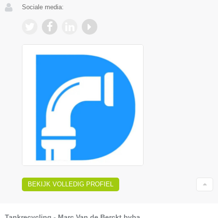
Sociale media:
BEKIJK VOLLEDIG PROFIEL
Tankrecycling - Marc Van de Berckt bvba