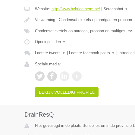
Website:
http://www.hybridetherm.be/
|
Screenshot
▼
Verwarming - Condensatieketels op aardgas en propaan -
Condensatieketels op aardgas, propaan en multigas, cv -
Openingstijden
▼
Laatste tweets
▼
|
Laatste facebook posts
▼
|
Introduct
Sociale media:
BEKIJK VOLLEDIG PROFIEL
DrainResQ
Niet gevestigd in de plaats Boncelles en in de provincie L