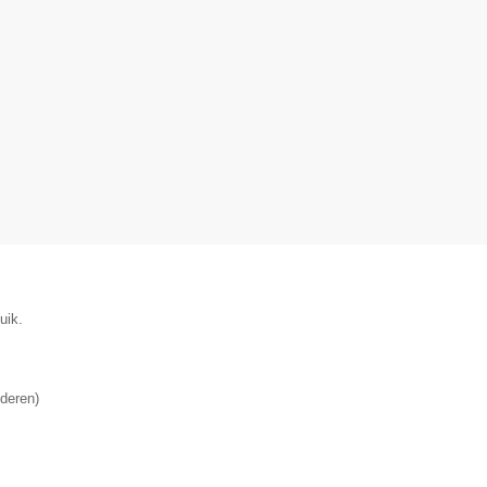
uik.
deren
)