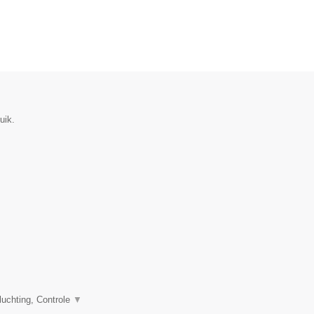
uik.
uchting, Controle
▼