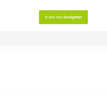
Ik ben een
loodgieter