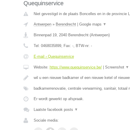
Quequinservice
Niet gevestigd in de plaats Boncelles en in de provincie L
Antwerpen
»
Berendrecht
|
Google maps
▼
Binnenpad 19
,
2040
Berendrecht
(
Antwerpen
)
Tel:
0468035899
, Fax:
-
, BTW-nr:
-
E-mail › Quequinservice
Website:
https://www.quequinservice.be/
|
Screenshot
▼
wil u een nieuwe badkamer of een nieuwe ketel of nieuw
badkamerrenovatie, centrale verwarming, sanitair, totaal 
Er wordt gewerkt op afspraak.
Laatste facebook posts
▼
Sociale media: