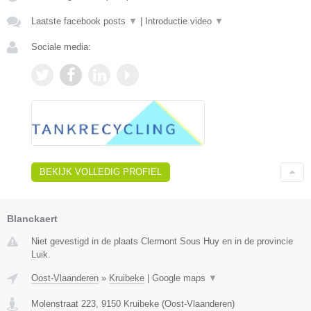
Laatste facebook posts
▼
|
Introductie video
▼
Sociale media:
BEKIJK VOLLEDIG PROFIEL
Blanckaert
Niet gevestigd in de plaats Clermont Sous Huy en in de provincie
Luik.
Oost-Vlaanderen
»
Kruibeke
|
Google maps
▼
Molenstraat 223
,
9150
Kruibeke
(
Oost-Vlaanderen
)