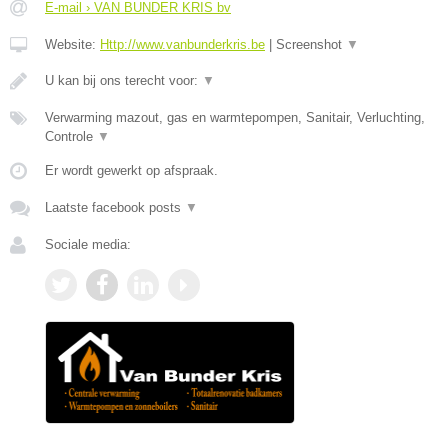
E-mail › VAN BUNDER KRIS bv
Website:
Http://www.vanbunderkris.be
|
Screenshot
▼
U kan bij ons terecht voor:
▼
Verwarming mazout, gas en warmtepompen, Sanitair, Verluchting,
Controle
▼
Er wordt gewerkt op afspraak.
Laatste facebook posts
▼
Sociale media: