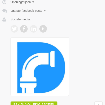
Openingstijden
▼
Laatste facebook posts
▼
Sociale media:
BEKIJK VOLLEDIG PROFIEL