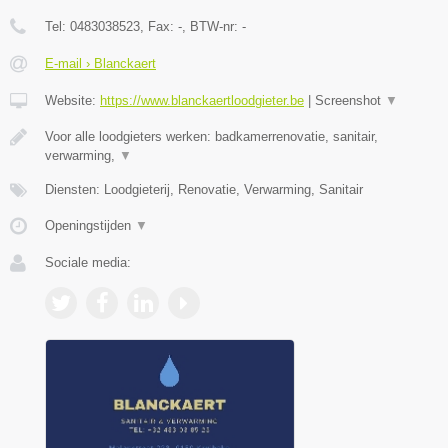
Tel:
0483038523
, Fax:
-
, BTW-nr:
-
E-mail › Blanckaert
Website:
https://www.blanckaertloodgieter.be
|
Screenshot
▼
Voor alle loodgieters werken: badkamerrenovatie, sanitair,
verwarming,
▼
Diensten: Loodgieterij, Renovatie, Verwarming, Sanitair
Openingstijden
▼
Sociale media: