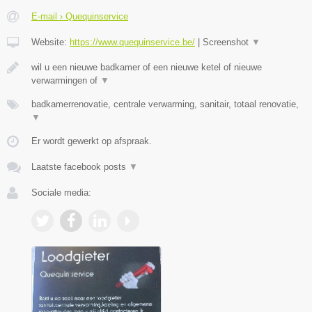
E-mail › Quequinservice
Website:
https://www.quequinservice.be/
|
Screenshot
▼
wil u een nieuwe badkamer of een nieuwe ketel of nieuwe
verwarmingen of
▼
badkamerrenovatie, centrale verwarming, sanitair, totaal renovatie,
▼
Er wordt gewerkt op afspraak.
Laatste facebook posts
▼
Sociale media: