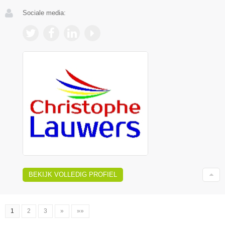
Sociale media:
BEKIJK VOLLEDIG PROFIEL
1
2
3
»
»»