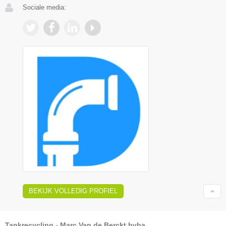
Sociale media:
BEKIJK VOLLEDIG PROFIEL
Tankrecycling - Marc Van de Berckt bvba