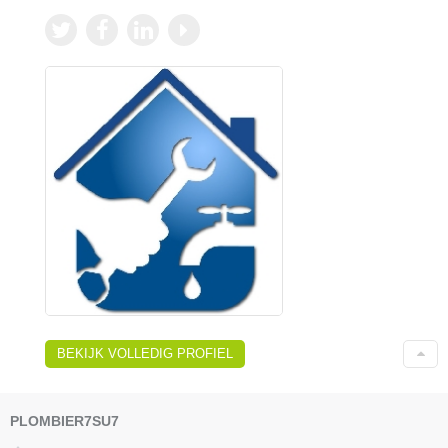
BEKIJK VOLLEDIG PROFIEL
PLOMBIER7SU7