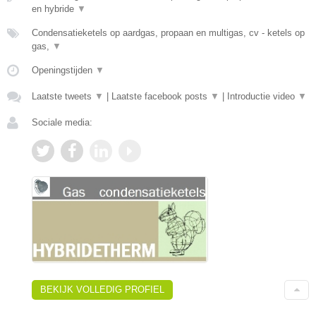
en hybride
▼
Condensatieketels op aardgas, propaan en multigas, cv - ketels op
gas,
▼
Openingstijden
▼
Laatste tweets
▼
|
Laatste facebook posts
▼
|
Introductie video
▼
Sociale media:
BEKIJK VOLLEDIG PROFIEL