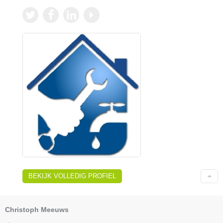
BEKIJK VOLLEDIG PROFIEL
Christoph Meeuws