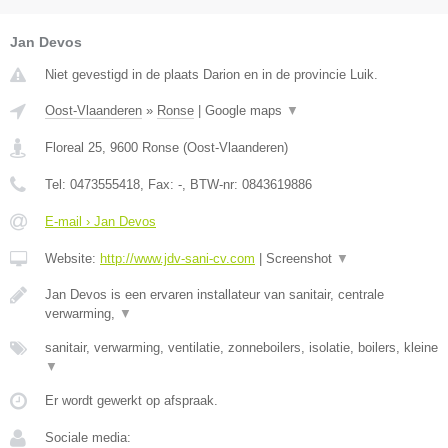
Jan Devos
Niet gevestigd in de plaats Darion en in de provincie Luik.
Oost-Vlaanderen
»
Ronse
|
Google maps
▼
Floreal 25
,
9600
Ronse
(
Oost-Vlaanderen
)
Tel:
0473555418
, Fax:
-
, BTW-nr:
0843619886
E-mail › Jan Devos
Website:
http://www.jdv-sani-cv.com
|
Screenshot
▼
Jan Devos is een ervaren installateur van sanitair, centrale
verwarming,
▼
sanitair, verwarming, ventilatie, zonneboilers, isolatie, boilers, kleine
▼
Er wordt gewerkt op afspraak.
Sociale media: