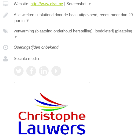
Website:
http://www.clvs.be
|
Screenshot
▼
Alle werken uitsluitend door de baas uitgevoerd, reeds meer dan 20
jaar in
▼
verwarming (plaatsing onderhoud herstelling), loodgieterij (plaatsing
▼
Openingstijden onbekend
Sociale media: