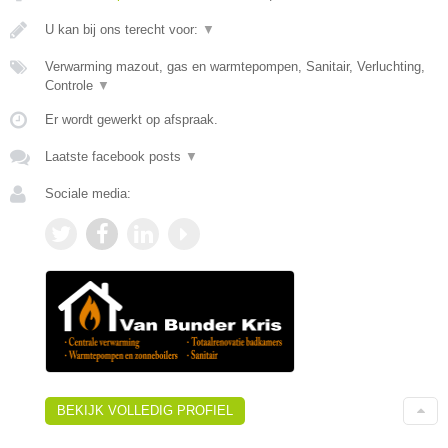
U kan bij ons terecht voor:
▼
Verwarming mazout, gas en warmtepompen, Sanitair, Verluchting,
Controle
▼
Er wordt gewerkt op afspraak.
Laatste facebook posts
▼
Sociale media:
BEKIJK VOLLEDIG PROFIEL