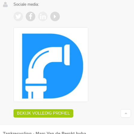
Sociale media:
BEKIJK VOLLEDIG PROFIEL
Tankrecycling - Marc Van de Berckt bvba